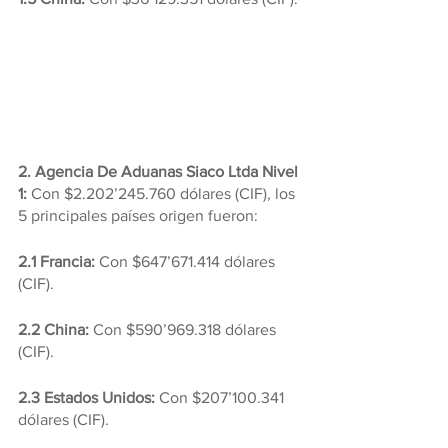
2. Agencia De Aduanas Siaco Ltda Nivel 
1:
 Con $2.202’245.760 dólares (CIF), los 
5 principales países origen fueron:
2.1 Francia:
 Con $647’671.414 dólares 
(CIF).
2.2 China: 
Con $590’969.318 dólares 
(CIF).
2.3 Estados Unidos: 
Con $207’100.341 
dólares (CIF).