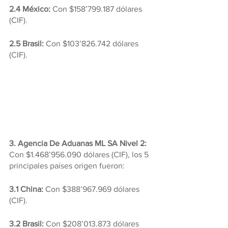
2.4 México:
 Con $158’799.187 dólares 
(CIF).
2.5 Brasil:
 Con $103’826.742 dólares 
(CIF).
3. Agencia De Aduanas ML SA Nivel 2: 
Con $1.468’956.090 dólares (CIF), los 5 
principales países origen fueron:
3.1 China: 
Con $388’967.969 dólares 
(CIF).
3.2 Brasil: 
Con $208’013.873 dólares 