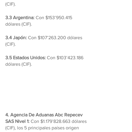
(CIF).
3.3 Argentina:
 Con $153’950.415 
dólares (CIF).
3.4 Japón:
 Con $107’263.200 dólares 
(CIF).
3.5 Estados Unidos:
 Con $103’423.186 
dólares (CIF).
4. Agencia De Aduanas Abc Repecev 
SAS Nivel 1:
 Con $1.179’828.663 dólares 
(CIF), los 5 principales países origen 