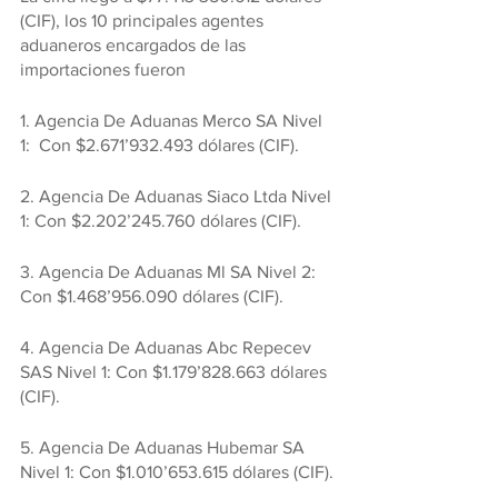
(CIF), los 10 principales agentes 
aduaneros encargados de las 
importaciones fueron
1. Agencia De Aduanas Merco SA Nivel 
1:  Con $2.671’932.493 dólares (CIF).
2. Agencia De Aduanas Siaco Ltda Nivel 
1: Con $2.202’245.760 dólares (CIF).
3. Agencia De Aduanas Ml SA Nivel 2: 
Con $1.468’956.090 dólares (CIF).
4. Agencia De Aduanas Abc Repecev 
SAS Nivel 1: Con $1.179’828.663 dólares 
(CIF).
5. Agencia De Aduanas Hubemar SA 
Nivel 1: Con $1.010’653.615 dólares (CIF).