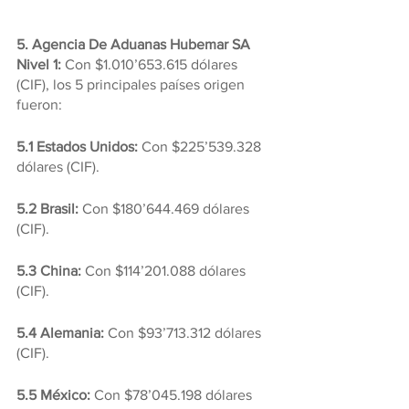
5. Agencia De Aduanas Hubemar SA 
Nivel 1:
 Con $1.010’653.615 dólares 
(CIF), los 5 principales países origen 
fueron:
5.1 Estados Unidos:
 Con $225’539.328 
dólares (CIF).
5.2 Brasil: 
Con $180’644.469 dólares 
(CIF).
5.3 China:
 Con $114’201.088 dólares 
(CIF).
5.4 Alemania: 
Con $93’713.312 dólares 
(CIF).
5.5 México: 
Con $78’045.198 dólares 