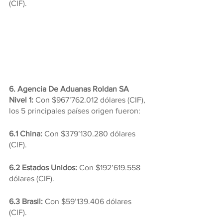
(CIF).
6. Agencia De Aduanas Roldan SA 
Nivel 1:
 Con $967’762.012 dólares (CIF), 
los 5 principales países origen fueron:
6.1 China:
 Con $379’130.280 dólares 
(CIF).
6.2 Estados Unidos:
 Con $192’619.558 
dólares (CIF).
6.3 Brasil: 
Con $59’139.406 dólares 
(CIF).