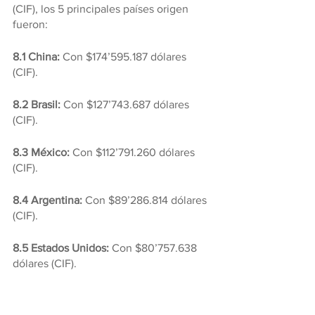
(CIF), los 5 principales países origen 
fueron:
8.1 China:
 Con $174’595.187 dólares 
(CIF).
8.2 Brasil:
 Con $127’743.687 dólares 
(CIF).
8.3 México:
 Con $112’791.260 dólares 
(CIF).
8.4 Argentina: 
Con $89’286.814 dólares 
(CIF).
8.5 Estados Unidos:
 Con $80’757.638 
dólares (CIF).