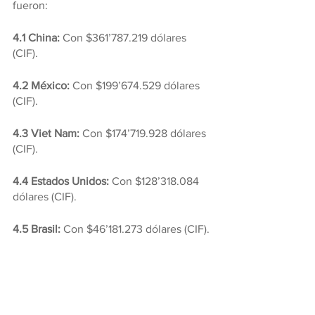
fueron:
4.1 China:
 Con $361’787.219 dólares 
(CIF).
4.2 México:
 Con $199’674.529 dólares 
(CIF).
4.3 Viet Nam:
 Con $174’719.928 dólares 
(CIF).
4.4 Estados Unidos: 
Con $128’318.084 
dólares (CIF).
4.5 Brasil:
 Con $46’181.273 dólares (CIF).