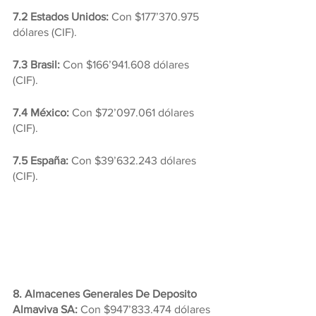
7.2 Estados Unidos:
 Con $177’370.975 
dólares (CIF).
7.3 Brasil:
 Con $166’941.608 dólares 
(CIF).
7.4 México: 
Con $72’097.061 dólares 
(CIF).
7.5 España: 
Con $39’632.243 dólares 
(CIF).
8. Almacenes Generales De Deposito 
Almaviva SA:
 Con $947’833.474 dólares 