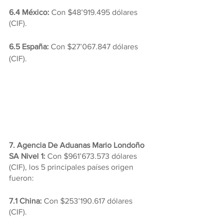
6.4 México:
 Con $48’919.495 dólares 
(CIF).
6.5 España: 
Con $27’067.847 dólares 
(CIF).
7. Agencia De Aduanas Mario Londoño 
SA Nivel 1:
 Con $961’673.573 dólares 
(CIF), los 5 principales países origen 
fueron:
7.1 China:
 Con $253’190.617 dólares 
(CIF).