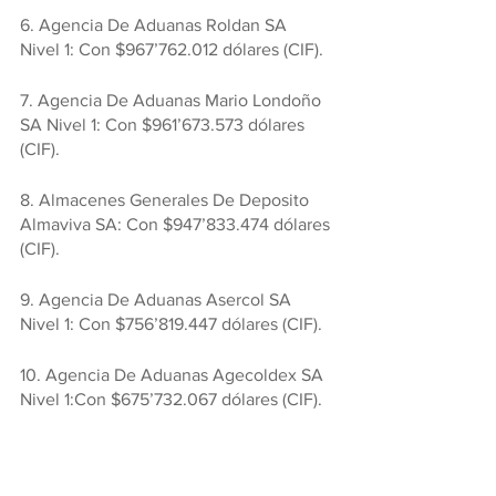
6. Agencia De Aduanas Roldan SA 
Nivel 1: Con $967’762.012 dólares (CIF).
7. Agencia De Aduanas Mario Londoño 
SA Nivel 1: Con $961’673.573 dólares 
(CIF).
8. Almacenes Generales De Deposito 
Almaviva SA: Con $947’833.474 dólares 
(CIF).
9. Agencia De Aduanas Asercol SA 
Nivel 1: Con $756’819.447 dólares (CIF).
10. Agencia De Aduanas Agecoldex SA 
Nivel 1:Con $675’732.067 dólares (CIF).