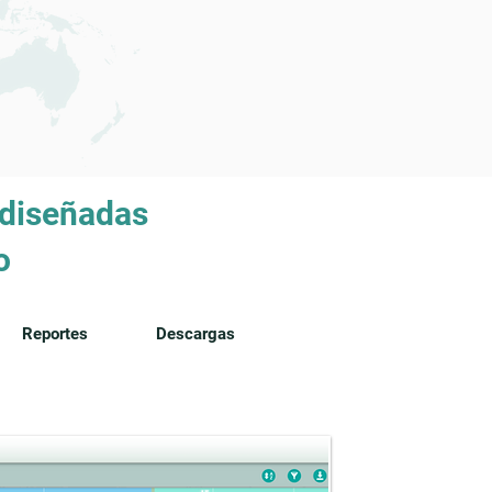
 diseñadas
o
Reportes
Descargas