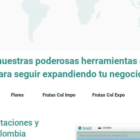
uestras poderosas herramientas
ara seguir expandiendo tu negoci
Flores
Frutas Col Impo
Frutas Col Expo
taciones y
olombia