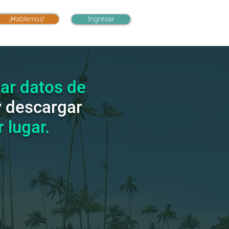
¡Hablemos!
Ingresar
zar
datos de
y descargar
 lugar.