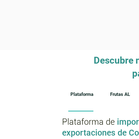
Descubre n
p
Plataforma
Frutas AL
Plataforma de
impor
exportaciones de C