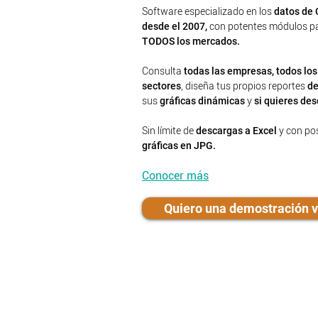
Software especializado en los
datos de 
desde el 2007,
con potentes módulos pa
TODOS los mercados.
Consulta
todas las empresas, todos los
sectores
, diseña tus
propios reportes
de
sus
gráficas dinámicas
y
si quieres des
Sin límite de
descargas a Excel
y con pos
gráficas en JPG.
Conocer más
Quiero una demostración vi