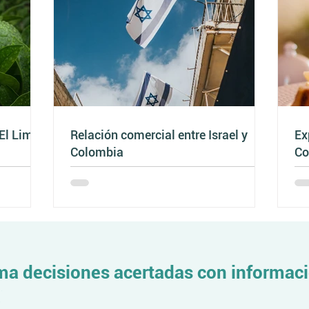
 El Limón
Relación comercial entre Israel y
Ex
Colombia
Co
20
a decisiones acertadas con informaci