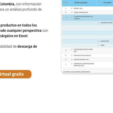
Colombia,
con información
ra un análisis profundo de
 productos en todos los
sde cualquier perspectiva
con
cárgalos en Excel.
ibilidad de
descarga de
rtual gratis