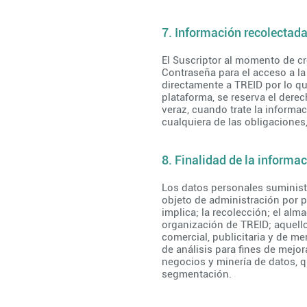
7. Información recolectad
El Suscriptor al momento de cr
Contraseña para el acceso a la
directamente a TREID por lo qu
plataforma, se reserva el dere
veraz, cuando trate la informa
cualquiera de las obligaciones
8. Finalidad de la informa
Los datos personales suministr
objeto de administración por p
implica; la recolección; el al
organización de TREID; aquello
comercial, publicitaria y de m
de análisis para fines de mejo
negocios y minería de datos, q
segmentación.