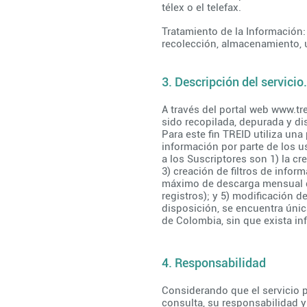
télex o el telefax.
Tratamiento de la Información
recolección, almacenamiento, u
3. Descripción del servicio.
A través del portal web
www.tre
sido recopilada, depurada y di
Para este fin TREID utiliza una
información por parte de los 
a los Suscriptores son 1) la cr
3) creación de filtros de infor
máximo de descarga mensual de
registros); y 5) modificación d
disposición, se encuentra únic
de Colombia, sin que exista in
4. Responsabilidad
Considerando que el servicio 
consulta, su responsabilidad y 