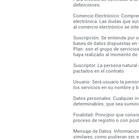
definiciones:
Comercio Electrónico: Compren
electrónica. Las dudas que sur
al comercio electrónico se int
Suscripción: Se entiende por s
bases de datos dispuestas en
Plan: son el grupo de servici
haya realizado al momento de 
Suscriptor: La persona natural
pactados en el contrato.
Usuario: Será usuario la person
los servicios en su nombre y b
Datos personales: Cualquier i
determinables; que sea sumini
Finalidad: Principio que consist
proceso de registro o con post
Mensaje de Datos: Información
similares, como pudieran ser, en