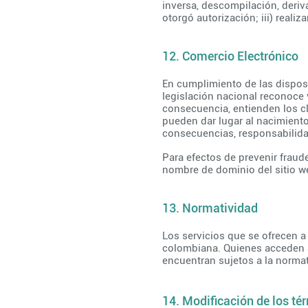
inversa, descompilación, deriva
otorgó autorización; iii) realiz
12. Comercio Electrónico
En cumplimiento de las dispos
legislación nacional reconoce 
consecuencia, entienden los cl
pueden dar lugar al nacimiento
consecuencias, responsabilida
Para efectos de prevenir fraud
nombre de dominio del sitio we
13. Normatividad
Los servicios que se ofrecen a
colombiana. Quienes acceden a 
encuentran sujetos a la norma
14. Modificación de los té