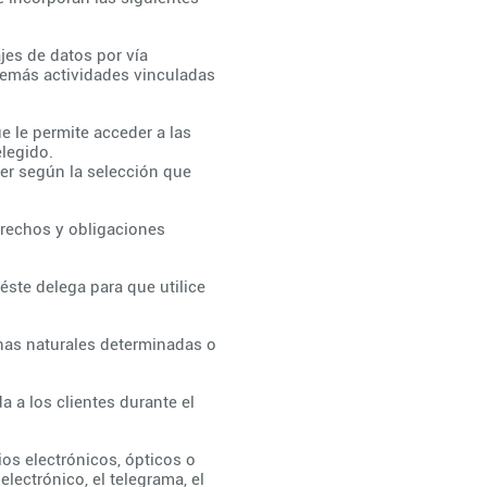
es de datos por vía
 demás actividades vinculadas
e le permite acceder a las
elegido.
er según la selección que
erechos y obligaciones
éste delega para que utilice
nas naturales determinadas o
da a los clientes durante el
os electrónicos, ópticos o
electrónico, el telegrama, el