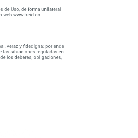
s de Uso, de forma unilateral
io web
www.treid.co
.
al, veraz y fidedigna; por ende
e las situaciones reguladas en
de los deberes, obligaciones,