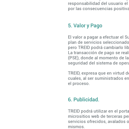
responsabilidad del usuario el
por las consecuencias positiva
5. Valor y Pago
El valor a pagar a efectuar el 
plan de servicios seleccionado.
pero TREID podrá cambiarlo li
La transacción de pago se real
(PSE), donde al momento de la 
seguridad del sistema de oper
TREID, expresa que en virtud d
cuales, al ser suministrados 
el proceso.
6. Publicidad.
TREID podrá utilizar en el port
micrositios web de terceras p
servicios ofrecidos, avalados 
mismos.