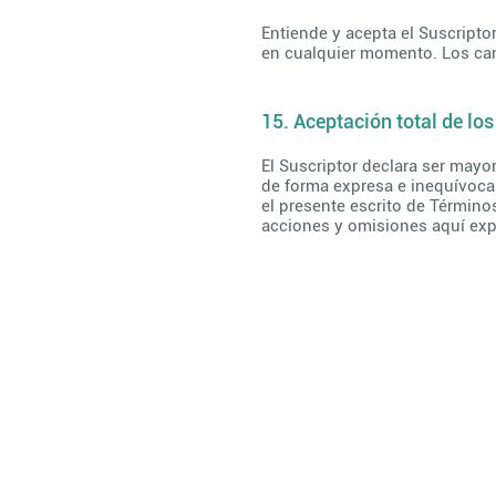
Entiende y acepta el Suscripto
en cualquier momento. Los cam
15. Aceptación total de lo
El Suscriptor declara ser mayor
de forma expresa e inequívoca 
el presente escrito de Término
acciones y omisiones aquí ex
Sobre Treid