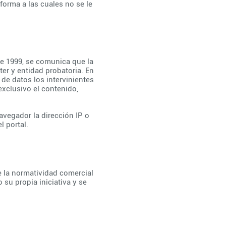
aforma a las cuales no se le
e 1999, se comunica que la
ter y entidad probatoria. En
de datos los intervinientes
exclusivo el contenido,
avegador la dirección IP o
l portal.
 la normatividad comercial
su propia iniciativa y se