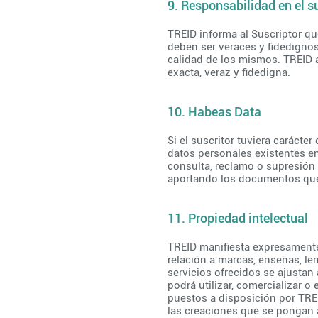
9. Responsabilidad en el s
TREID informa al Suscriptor qu
deben ser veraces y fidedignos
calidad de los mismos. TREID a
exacta, veraz y fidedigna.
10. Habeas Data
Si el suscritor tuviera carácte
datos personales existentes en 
consulta, reclamo o supresión 
aportando los documentos que
11. Propiedad intelectual
TREID manifiesta expresamente
relación a marcas, enseñas, le
servicios ofrecidos se ajustan
podrá utilizar, comercializar o
puestos a disposición por TRE
las creaciones que se pongan 