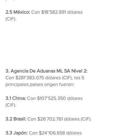
2.5 México:
 Con $18’582.891 dólares 
(CIF).
3. Agencia De Aduanas ML SA Nivel 2: 
Con $281’383.075 dólares (CIF), los 5 
principales países origen fueron:
3.1 China: 
Con $107’525.350 dólares 
(CIF).
3.2 Brasil: 
Con $26’702.761 dólares (CIF).
3.3 Japón:
 Con $24’106.658 dólares 