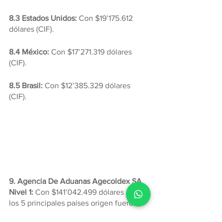
8.3 Estados Unidos:
 Con $19’175.612 
dólares (CIF).
8.4 México: 
Con $17’271.319 dólares 
(CIF).
8.5 Brasil:
 Con $12’385.329 dólares 
(CIF).
9. Agencia De Aduanas Agecoldex SA 
Nivel 1: 
Con $141’042.499 dólares (CIF), 
los 5 principales países origen fueron: