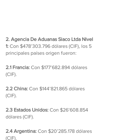
2. Agencia De Aduanas Siaco Ltda Nivel 
1: 
Con $478’303.796 dólares (CIF), los 5 
principales países origen fueron:
2.1 Francia:
 Con $177’682.894 dólares 
(CIF).
2.2 China: 
Con $144’821.865 dólares 
(CIF).
2.3 Estados Unidos:
 Con $26’608.854 
dólares (CIF).
2.4 Argentina: 
Con $20’285.178 dólares 
(CIF).