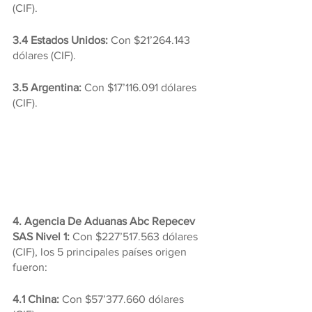
(CIF).
3.4 Estados Unidos:
 Con $21’264.143 
dólares (CIF).
3.5 Argentina: 
Con $17’116.091 dólares 
(CIF).
4. Agencia De Aduanas Abc Repecev 
SAS Nivel 1: 
Con $227’517.563 dólares 
(CIF), los 5 principales países origen 
fueron:
4.1 China: 
Con $57’377.660 dólares 