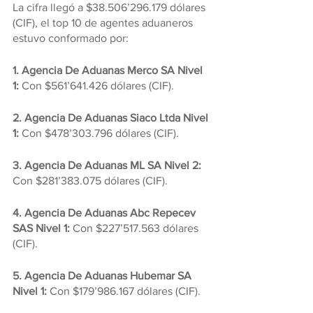
La cifra llegó a $38.506’296.179 dólares 
(CIF), el top 10 de agentes aduaneros 
estuvo conformado por:
1. Agencia De Aduanas Merco SA Nivel 
1:
 Con $561’641.426 dólares (CIF).
2. Agencia De Aduanas Siaco Ltda Nivel 
1:
 Con $478’303.796 dólares (CIF).
3. Agencia De Aduanas ML SA Nivel 2:
Con $281’383.075 dólares (CIF).
4. Agencia De Aduanas Abc Repecev 
SAS Nivel 1: 
Con $227’517.563 dólares 
(CIF).
5. Agencia De Aduanas Hubemar SA 
Nivel 1:
 Con $179’986.167 dólares (CIF).