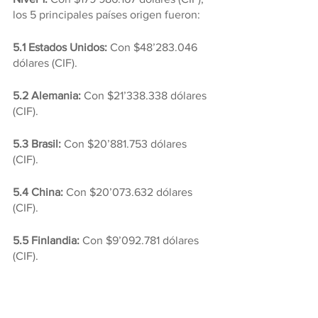
los 5 principales países origen fueron:
5.1 Estados Unidos:
 Con $48’283.046 
dólares (CIF).
5.2 Alemania: 
Con $21’338.338 dólares 
(CIF).
5.3 Brasil: 
Con $20’881.753 dólares 
(CIF).
5.4 China:
 Con $20’073.632 dólares 
(CIF).
5.5 Finlandia: 
Con $9’092.781 dólares 
(CIF).