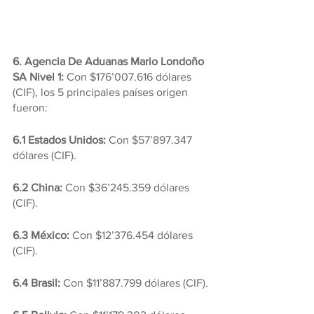
6. Agencia De Aduanas Mario Londoño 
SA Nivel 1: 
Con $176’007.616 dólares 
(CIF), los 5 principales países origen 
fueron:
6.1 Estados Unidos: 
Con $57’897.347 
dólares (CIF).
6.2 China:
 Con $36’245.359 dólares 
(CIF).
6.3 México:
 Con $12’376.454 dólares 
(CIF).
6.4 Brasil: 
Con $11’887.799 dólares (CIF).