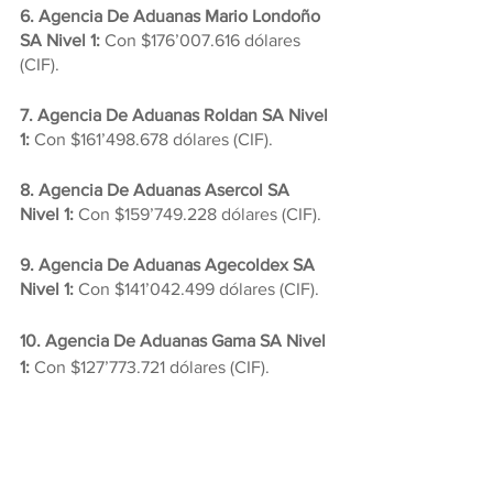
6. Agencia De Aduanas Mario Londoño 
SA Nivel 1:
 Con $176’007.616 dólares 
(CIF).
7. Agencia De Aduanas Roldan SA Nivel 
1:
 Con $161’498.678 dólares (CIF).
8. Agencia De Aduanas Asercol SA 
Nivel 1:
 Con $159’749.228 dólares (CIF).
9. Agencia De Aduanas Agecoldex SA 
Nivel 1:
 Con $141’042.499 dólares (CIF).
10. Agencia De Aduanas Gama SA Nivel 
1:
 Con $127’773.721 dólares (CIF).