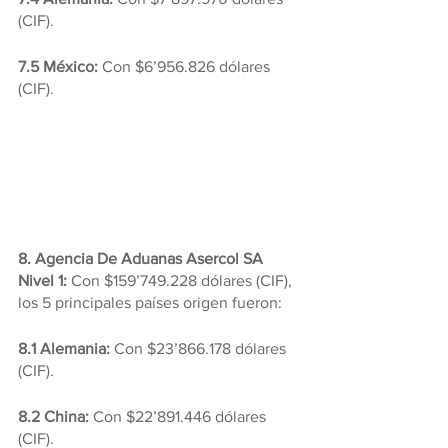
(CIF).
7.5 México:
 Con $6’956.826 dólares 
(CIF).
8. Agencia De Aduanas Asercol SA 
Nivel 1:
 Con $159’749.228 dólares (CIF), 
los 5 principales países origen fueron:
8.1 Alemania:
 Con $23’866.178 dólares 
(CIF).
8.2 China:
 Con $22’891.446 dólares 
(CIF).