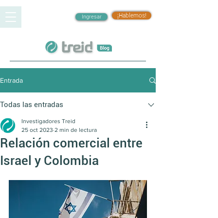
¡Hablemos!
Ingresar
Entrada
Todas las entradas
Investigadores Treid
25 oct 2023
2 min de lectura
Relación comercial entre
Israel y Colombia