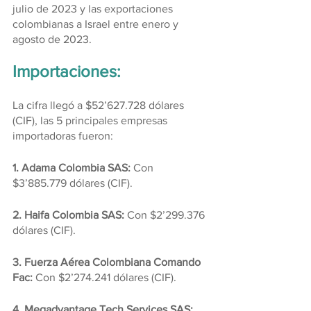
julio de 2023 y las exportaciones 
colombianas a Israel entre enero y 
agosto de 2023.
Importaciones:
La cifra llegó a $52’627.728 dólares 
(CIF), las 5 principales empresas 
importadoras fueron:
1. Adama Colombia SAS: 
Con 
$3’885.779 dólares (CIF).
2. Haifa Colombia SAS: 
Con $2’299.376 
dólares (CIF).
3. Fuerza Aérea Colombiana Comando 
Fac:
 Con $2’274.241 dólares (CIF).
4. Megadvantage Tech Services SAS: