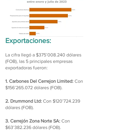
Exportaciones:
La cifra llegó a $375’008.240 dólares 
(FOB), las 5 principales empresas 
exportadoras fueron:
1. Carbones Del Cerrejon Limited: 
Con 
$156’265.072 dólares (FOB).
2. Drummond Ltd: 
Con $120’724.239 
dólares (FOB).
3. Cerrejón Zona Norte SA: 
Con 
$63’382.236 dólares (FOB).