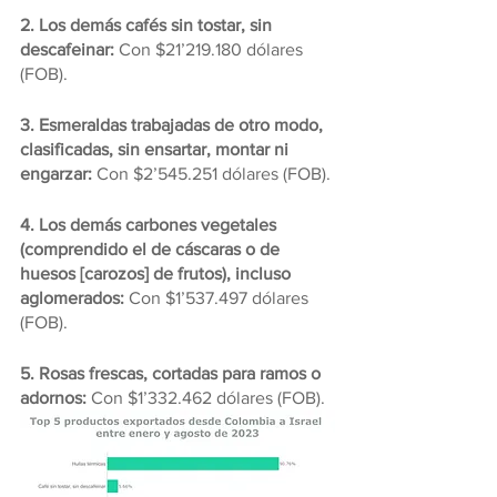
2. Los demás cafés sin tostar, sin 
descafeinar: 
Con $21’219.180 dólares 
(FOB).
3. Esmeraldas trabajadas de otro modo, 
clasificadas, sin ensartar, montar ni 
engarzar: 
Con $2’545.251 dólares (FOB).
4. Los demás carbones vegetales 
(comprendido el de cáscaras o de 
huesos [carozos] de frutos), incluso 
aglomerados: 
Con $1’537.497 dólares 
(FOB).
5. Rosas frescas, cortadas para ramos o 
adornos: 
Con $1’332.462 dólares (FOB).