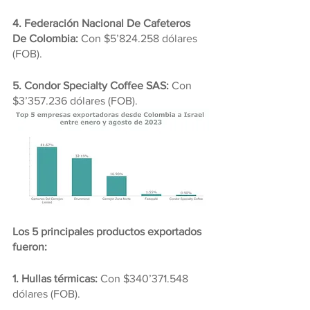
4. Federación Nacional De Cafeteros 
De Colombia: 
Con $5’824.258 dólares 
(FOB).
5. Condor Specialty Coffee SAS:
 Con 
$3’357.236 dólares (FOB).
Los 5 principales productos exportados 
fueron:
1. Hullas térmicas: 
Con $340’371.548 
dólares (FOB).