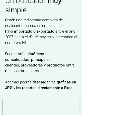
Un buscador
muy
simple
Obtén una radiografía completa de
cualquier empresa colombiana que
haya
importado
o
exportado
entre el año
2007 hasta el día de hoy solo ingresando el
nombre o NIT.
Encontrarás
históricos
consolidados,
principales
clientes
,
proveedores
y
productos
entre
muchos otros datos.
Además podrás
descargar
las
gráficas en
JPG
y los
reportes directamente a Excel
.