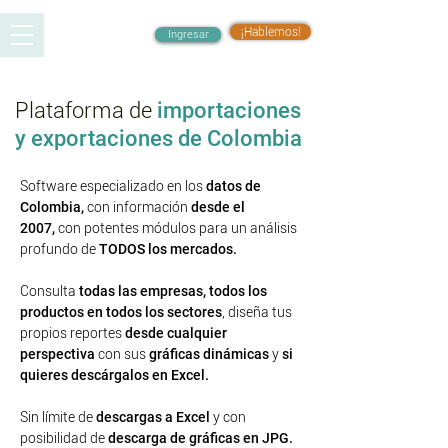
¡Hablemos!
Ingresar
Plataforma de
importaciones
y exportaciones de Colombia
Software especializado en los
datos de
Colombia,
con información
desde el
2007,
con potentes módulos para un análisis
profundo de
TODOS los mercados.
Consulta
todas las empresas, todos los
productos en todos los sectores
, diseña tus
propios reportes
desde cualquier
perspectiva
con sus
gráficas dinámicas
y
si
quieres descárgalos en Excel.
Sin límite de
descargas a Excel
y con
posibilidad de
descarga de gráficas en JPG.