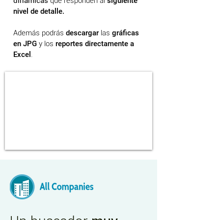
dinámicas
que responden al
siguiente
nivel de detalle.
Además podrás
descargar
las
gráficas
en JPG
y los
reportes directamente a
Excel
.