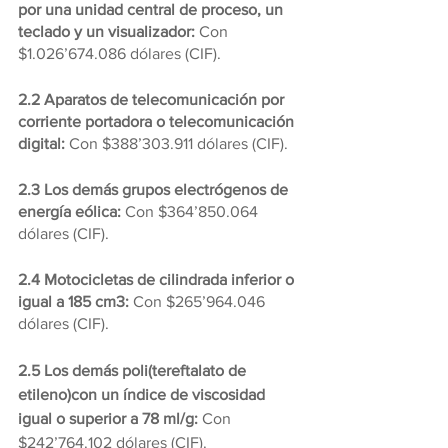
por una unidad central de proceso, un 
teclado y un visualizador: 
Con 
$1.026’674.086 dólares (CIF).
2.2 Aparatos de telecomunicación por 
corriente portadora o telecomunicación 
digital: 
Con $388’303.911 dólares (CIF).
2.3 Los demás grupos electrógenos de 
energía eólica:
 Con $364’850.064 
dólares (CIF).
2.4 Motocicletas de cilindrada inferior o 
igual a 185 cm3: 
Con $265’964.046 
dólares (CIF).
2.5 Los demás poli(tereftalato de 
etileno)con un índice de viscosidad 
igual o superior a 78 ml/g: 
Con 
$242’764.102 dólares (CIF).