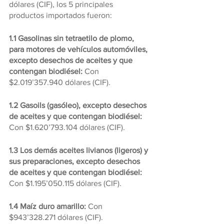
dólares (CIF), los 5 principales 
productos importados fueron:
1.1 Gasolinas sin tetraetilo de plomo, 
para motores de vehículos automóviles, 
excepto desechos de aceites y que 
contengan biodiésel:
 Con 
$2.019’357.940 dólares (CIF).
1.2 Gasoils (gasóleo), excepto desechos 
de aceites y que contengan biodiésel:
Con $1.620’793.104 dólares (CIF).
1.3 Los demás aceites livianos (ligeros) y 
sus preparaciones, excepto desechos 
de aceites y que contengan biodiésel:
Con $1.195’050.115 dólares (CIF).
1.4 Maíz duro amarillo: 
Con 
$943’328.271 dólares (CIF).