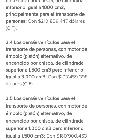
encendido por chispa, de cilindrada 
inferior o igual a 1000 cm3, 
principalmente para el transporte de 
personas:
 Con $210’809.447 dólares 
(CIF).
3.4 Los demás vehículos para el 
transporte de personas, con motor de 
émbolo (pistón) alternativo, de 
encendido por chispa, de cilindrada 
superior a 1.500 cm3 pero inferior o 
igual a 3.000 cm3: 
Con $193’459.398 
dólares (CIF).
3.5 Los demás vehículos para el 
transporte de personas, con motor de 
émbolo (pistón) alternativo, de 
encendido por chispa, de cilindrada 
superior a 1.000 cm3 pero inferior o 
igual a 1.500 cm3:
 Con $180’900.463 