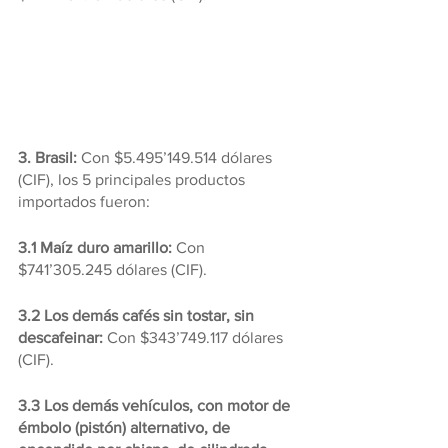
3. Brasil:
 Con $5.495’149.514 dólares 
(CIF), los 5 principales productos 
importados fueron:
3.1 Maíz duro amarillo:
 Con 
$741’305.245 dólares (CIF).
3.2 Los demás cafés sin tostar, sin 
descafeinar: 
Con $343’749.117 dólares 
(CIF).
3.3 Los demás vehículos, con motor de 
émbolo (pistón) alternativo, de 