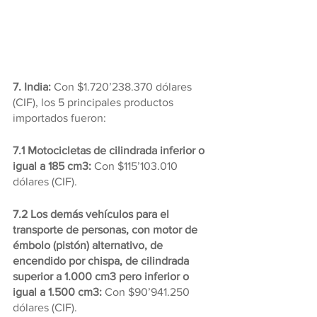
7. India: 
Con $1.720’238.370 dólares 
(CIF), los 5 principales productos 
importados fueron:
7.1 Motocicletas de cilindrada inferior o 
igual a 185 cm3: 
Con $115’103.010 
dólares (CIF).
7.2 Los demás vehículos para el 
transporte de personas, con motor de 
émbolo (pistón) alternativo, de 
encendido por chispa, de cilindrada 
superior a 1.000 cm3 pero inferior o 
igual a 1.500 cm3:
 Con $90’941.250 
dólares (CIF).