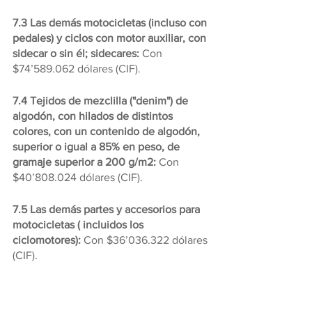
7.3 Las demás motocicletas (incluso con 
pedales) y ciclos con motor auxiliar, con 
sidecar o sin él; sidecares: 
Con 
$74’589.062 dólares (CIF).
7.4 Tejidos de mezclilla ("denim") de 
algodón, con hilados de distintos 
colores, con un contenido de algodón, 
superior o igual a 85% en peso, de 
gramaje superior a 200 g/m2: 
Con 
$40’808.024 dólares (CIF).
7.5 Las demás partes y accesorios para 
motocicletas ( incluidos los 
ciclomotores):
 Con $36’036.322 dólares 
(CIF).