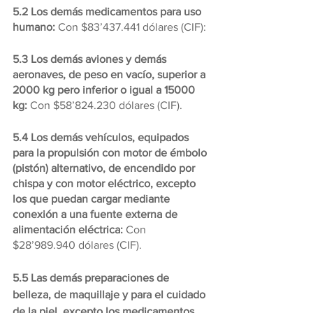
5.2 Los demás medicamentos para uso 
humano: 
Con $83’437.441 dólares (CIF): 
5.3 Los demás aviones y demás 
aeronaves, de peso en vacío, superior a 
2000 kg pero inferior o igual a 15000 
kg:
 Con $58’824.230 dólares (CIF).
5.4 Los demás vehículos, equipados 
para la propulsión con motor de émbolo 
(pistón) alternativo, de encendido por 
chispa y con motor eléctrico, excepto 
los que puedan cargar mediante 
conexión a una fuente externa de 
alimentación eléctrica: 
Con 
$28’989.940 dólares (CIF).
5.5 Las demás preparaciones de 
belleza, de maquillaje y para el cuidado 
de la piel, excepto los medicamentos, 