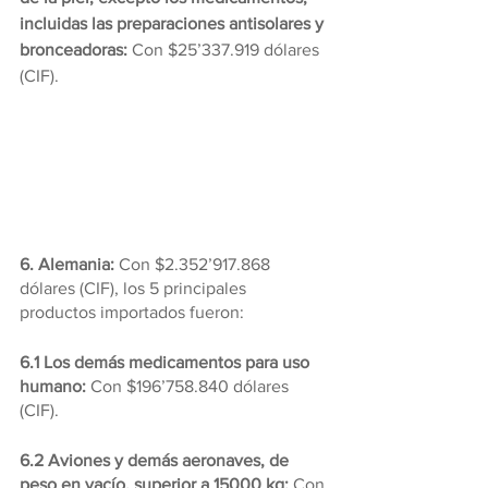
incluidas las preparaciones antisolares y 
bronceadoras: 
Con $25’337.919 dólares 
(CIF).
6. Alemania: 
Con $2.352’917.868 
dólares (CIF), los 5 principales 
productos importados fueron:
6.1 Los demás medicamentos para uso 
humano:
 Con $196’758.840 dólares 
(CIF).
6.2 Aviones y demás aeronaves, de 
peso en vacío, superior a 15000 kg: 
Con 