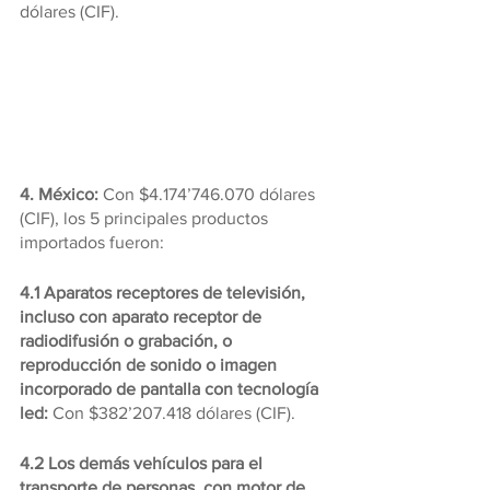
dólares (CIF).
4. México: 
Con $4.174’746.070 dólares 
(CIF), los 5 principales productos 
importados fueron:
4.1 Aparatos receptores de televisión, 
incluso con aparato receptor de 
radiodifusión o grabación, o 
reproducción de sonido o imagen 
incorporado de pantalla con tecnología 
led:
 Con $382’207.418 dólares (CIF).
4.2 Los demás vehículos para el 
transporte de personas, con motor de 