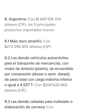
8. Argentina:
 Con $1.640’514.704 
dólares (CIF), los 5 principales 
productos importados fueron:
8.1 Maíz duro amarillo:
 Con 
$272’295.933 dólares (CIF).
8.2 Los demás vehículos automóviles 
para el transporte de mercancías, con 
motor de émbolo (pistón), de encendido 
por compresión (diesel o semi -diesel), 
de peso total con carga máxima inferior 
o igual a 4,537 T: 
Con $204’620.463 
dólares (CIF).
8.3 Las demás cebadas para malteado o 
elaboración de cerveza:
 Con 