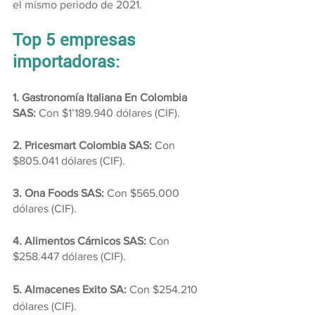
el mismo periodo de 2021.
Top 5 empresas 
importadoras:
1. Gastronomía Italiana En Colombia 
SAS:
 Con $1’189.940 dólares (CIF).
2. Pricesmart Colombia SAS: 
Con 
$805.041 dólares (CIF).
3. Ona Foods SAS:
 Con $565.000 
dólares (CIF).
4. Alimentos Cárnicos SAS: 
Con 
$258.447 dólares (CIF).
5. Almacenes Exito SA:
 Con $254.210 
dólares (CIF).