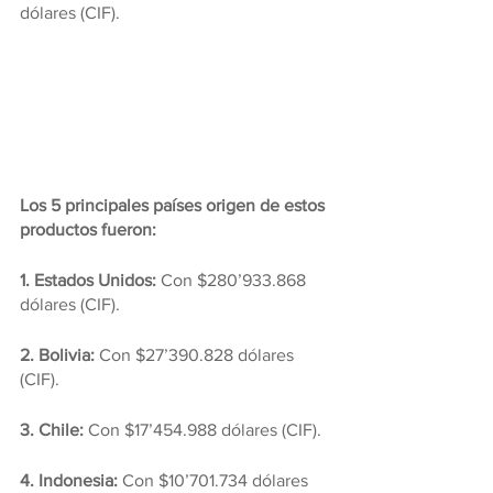
dólares (CIF).
Los 5 principales países origen de estos 
productos fueron:
1. Estados Unidos: 
Con $280’933.868 
dólares (CIF).
2. Bolivia:
 Con $27’390.828 dólares 
(CIF).
3. Chile: 
Con $17’454.988 dólares (CIF).
4. Indonesia:
 Con $10’701.734 dólares 