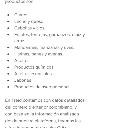
productos son:
Carnes.
Leche y queso.
Cebollas y ajos.
Frijoles, lentejas, garbanzos, maíz y 
arroz.
Mandarinas, manzanas y uvas.
Harinas, panes y avenas.
Aceites.
Productos químicos.
Aceites esenciales.
Jabones
Productos de aseo personal.
En Treid contamos con datos detallados 
del comercio exterior colombiano, y 
con base en la información analizada 
desde nuestra plataforma, traemos las 
cifras importadas en valor CIF y 