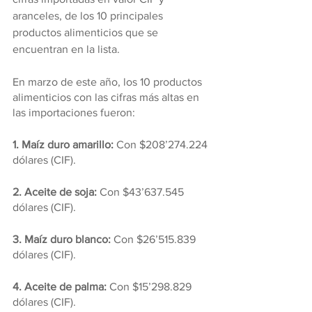
aranceles, de los 10 principales 
productos alimenticios que se 
encuentran en la lista.
En marzo de este año, los 10 productos 
alimenticios con las cifras más altas en 
las importaciones fueron:
1. Maíz duro amarillo:
 Con $208’274.224 
dólares (CIF).
2. Aceite de soja:
 Con $43’637.545 
dólares (CIF).
3. Maíz duro blanco: 
Con $26’515.839 
dólares (CIF).
4. Aceite de palma:
 Con $15’298.829 
dólares (CIF).