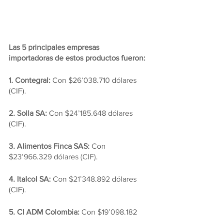
Las 5 principales empresas 
importadoras de estos productos fueron:
1. Contegral:
 Con $26’038.710 dólares 
(CIF).
2. Solla SA:
 Con $24’185.648 dólares 
(CIF).
3. Alimentos Finca SAS:
 Con 
$23’966.329 dólares (CIF).
4. Italcol SA:
 Con $21’348.892 dólares 
(CIF).
5. CI ADM Colombia:
 Con $19’098.182 