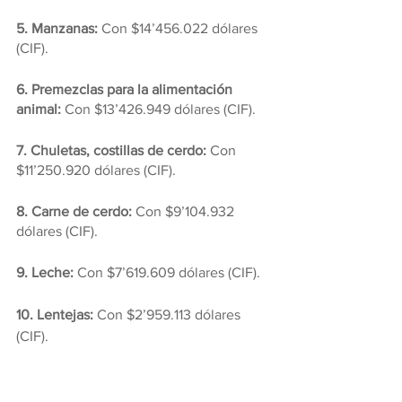
5. Manzanas: 
Con $14’456.022 dólares 
(CIF).
6. Premezclas para la alimentación 
animal:
 Con $13’426.949 dólares (CIF).
7. Chuletas, costillas de cerdo: 
Con 
$11’250.920 dólares (CIF).
8. Carne de cerdo:
 Con $9’104.932 
dólares (CIF).
9. Leche: 
Con $7’619.609 dólares (CIF).
10. Lentejas:
 Con $2’959.113 dólares 
(CIF).