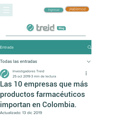
¡Hablemos!
Ingresar
Entrada
Todas las entradas
Investigadores Treid
25 oct 2019
3 min de lectura
Las 10 empresas que más
productos farmacéuticos
importan en Colombia.
Actualizado:
13 dic 2019