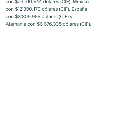
con $23’310.644 dólares (CIF), México 
con $12’390.170 dólares (CIF), España 
con $8’805.965 dólares (CIF) y 
Alemania con $6’676.335 dólares (CIF).