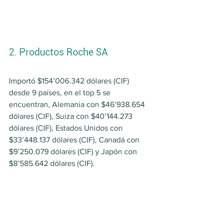
2. Productos Roche SA
Importó $154’006.342 dólares (CIF) 
desde 9 países, en el top 5 se 
encuentran, Alemania con $46’938.654 
dólares (CIF), Suiza con $40’144.273 
dólares (CIF), Estados Unidos con 
$33’448.137 dólares (CIF), Canadá con 
$9’250.079 dólares (CIF) y Japón con 
$8’585.642 dólares (CIF).