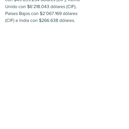
Unido con $6’218.043 dólares (CIF), 
Países Bajos con $2’067.169 dólares 
(CIF) e India con $266.638 dólares.