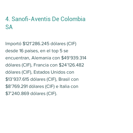
4. Sanofi-Aventis De Colombia 
SA
Importó $121’286.245 dólares (CIF) 
desde 16 países, en el top 5 se 
encuentran, Alemania con $49’939.314 
dólares (CIF), Francia con $24’126.482 
dólares (CIF), Estados Unidos con 
$13’937.615 dólares (CIF), Brasil con 
$8’769.291 dólares (CIF) e Italia con 
$7’240.869 dólares (CIF).