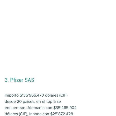
3. Pfizer SAS
Importó $135’966.470 dólares (CIF) 
desde 20 países, en el top 5 se 
encuentran, Alemania con $35’465.904 
dólares (CIF), Irlanda con $25’872.428 