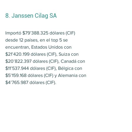
8. Janssen Cilag SA
Importó $79’388.325 dólares (CIF) 
desde 12 países, en el top 5 se 
encuentran, Estados Unidos con 
$21’420.199 dólares (CIF), Suiza con 
$20’822.397 dólares (CIF), Canadá con 
$11’537.944 dólares (CIF), Bélgica con 
$5’159.168 dólares (CIF) y Alemania con 
$4’765.987 dólares (CIF).