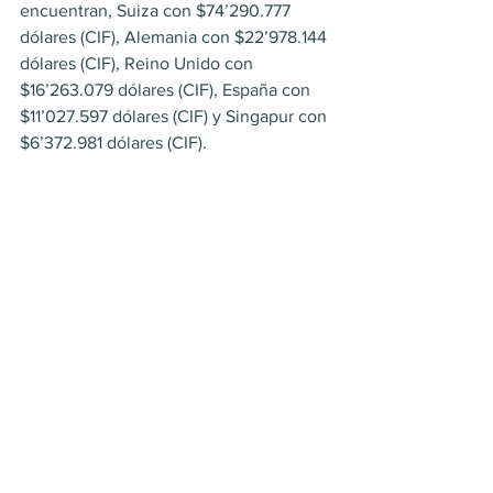
encuentran, Suiza con $74’290.777 
dólares (CIF), Alemania con $22’978.144 
dólares (CIF), Reino Unido con 
$16’263.079 dólares (CIF), España con 
$11’027.597 dólares (CIF) y Singapur con 
$6’372.981 dólares (CIF).