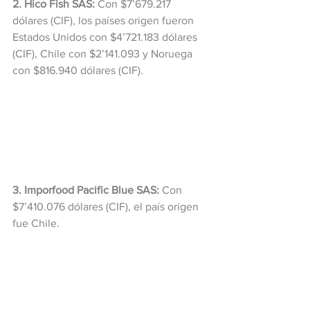
2. Hico Fish SAS:
 Con $7’679.217 
dólares (CIF), los países origen fueron 
Estados Unidos con $4’721.183 dólares 
(CIF), Chile con $2’141.093 y Noruega 
con $816.940 dólares (CIF).
3. Imporfood Pacific Blue SAS:
 Con 
$7’410.076 dólares (CIF), el país origen 
fue Chile.