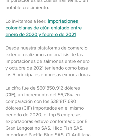
importaciones las cuales han tenido un 
notable crecimiento.
Lo invitamos a leer: 
Importaciones 
colombianas de atún enlatado entre 
enero de 2020 y febrero de 2021
Desde nuestra plataforma de comercio 
exterior realizamos un análisis de las 
importaciones de salmones entre enero 
y octubre de 2021 teniendo como base 
las 5 principales empresas exportadoras.
La cifra fue de $60’850.912 dólares 
(CIF), un incremento del 56,76% en 
comparación con los $38’817.690 
dólares (CIF) importados en el mismo 
periodo de 2020, el top 5 empresas 
exportadoras estuvo conformado por El 
Gran Langostino SAS, Hico Fish SAS, 
Imporfood Pacific Blue SAS, CI Antillana 