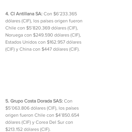
4. CI Antillana SA:
 Con $6’233.365 
dólares (CIF), los países origen fueron 
Chile con $5’820.369 dólares (CIF), 
Noruega con $249.590 dólares (CIF), 
Estados Unidos con $162.957 dólares 
(CIF) y China con $447 dólares (CIF).
5. Grupo Costa Dorada SAS:
 Con 
$5’063.806 dólares (CIF), los países 
origen fueron Chile con $4’850.654 
dólares (CIF) y Corea Del Sur con 
$213.152 dólares (CIF).