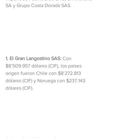
SA y Grupo Costa Dorada SAS.
1. El Gran Langostino SAS:
 Con 
$8’509.957 dólares (CIF), los países 
origen fueron Chile con $8’272.813 
dólares (CIF) y Noruega con $237.143 
dólares (CIF).