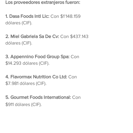
Los proveedores extranjeros fueron:
1. Dasa Foods Intl Llc: 
Con $1’148.159 
dólares (CIF).
2. Miel Gabriela Sa De Cv:
 Con $437.143 
dólares (CIF).
3. Appennino Food Group Spa: 
Con 
$14.293 dólares (CIF).
4. Flavormax Nutrition Co Ltd:
 Con 
$7.981 dólares (CIF).
5. Gourmet Foods International:
 Con 
$911 dólares (CIF).