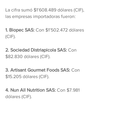
La cifra sumó $1’608.489 dólares (CIF), 
las empresas importadoras fueron:
1. Biopec SAS:
 Con $1’502.472 dólares 
(CIF).
2. Sociedad Distriapicola SAS:
 Con 
$82.830 dólares (CIF).
3. Artisant Gourmet Foods SAS: 
Con 
$15.205 dólares (CIF).
4. Nun All Nutrition SAS: 
Con $7.981 
dólares (CIF).