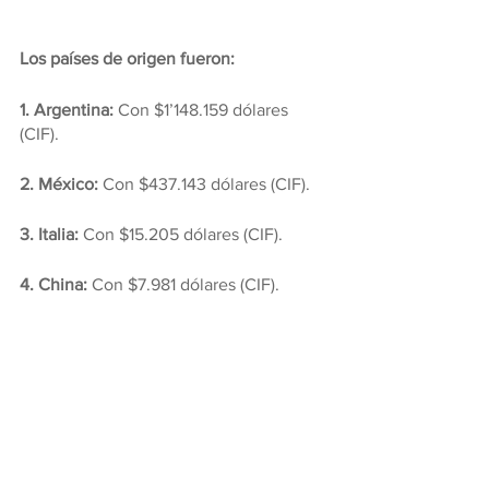
Los países de origen fueron:
1. Argentina:
 Con $1’148.159 dólares 
(CIF).
2. México:
 Con $437.143 dólares (CIF).
3. Italia:
 Con $15.205 dólares (CIF).
4. China: 
Con $7.981 dólares (CIF).