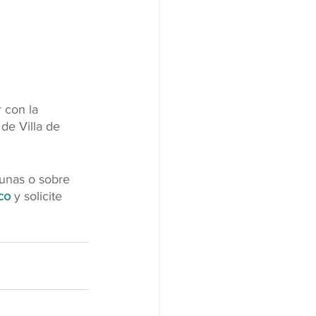
 con la 
de Villa de 
unas o sobre 
co
 y solicite 