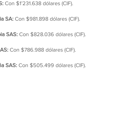
: 
Con $1’231.638 dólares (CIF).
a SA: 
Con $981.898 dólares (CIF).
ia SAS: 
Con $828.036 dólares (CIF).
SAS: 
Con $786.988 dólares (CIF).
ña SAS: 
Con $505.499 dólares (CIF).