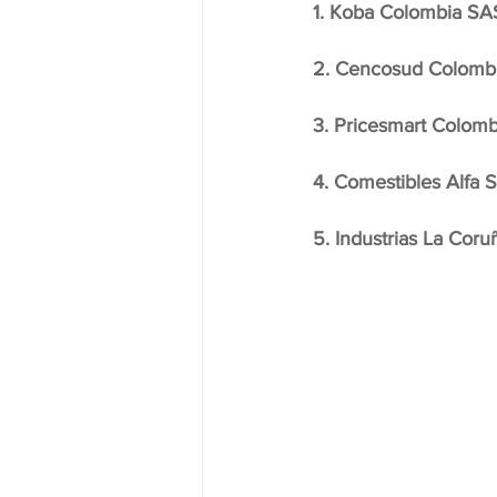
1. Koba Colombia SAS
2. Cencosud Colombi
3. Pricesmart Colomb
4. Comestibles Alfa 
5. Industrias La Coru