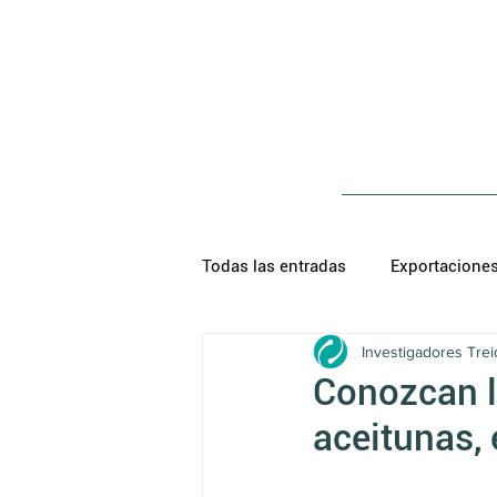
Todas las entradas
Exportacione
Investigadores Trei
Conozcan l
aceitunas,