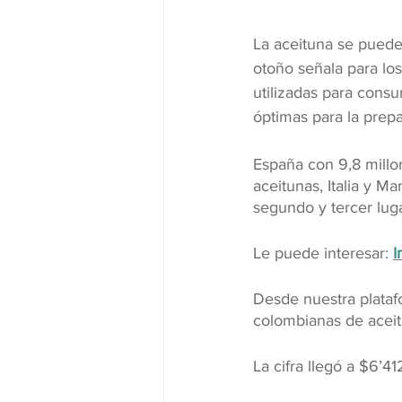
La aceituna se puede
otoño señala para lo
utilizadas para consu
óptimas para la prepa
España con 9,8 millo
aceitunas, Italia y M
segundo y tercer lug
Le puede interesar:
I
Desde nuestra platafo
colombianas de acei
La cifra llegó a $6’4