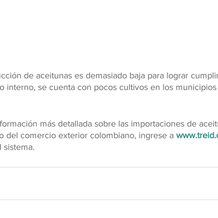
cción de aceitunas es demasiado baja para lograr cumplir
nterno, se cuenta con pocos cultivos en los municipios 
formación más detallada sobre las importaciones de aceit
to del comercio exterior colombiano, ingrese a
www.treid.
 sistema.