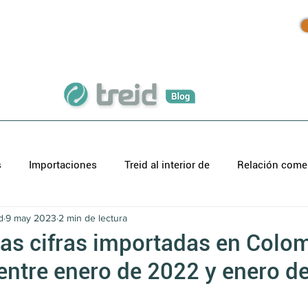
Inicio
Productos
Blog
s
Importaciones
Treid al interior de
Relación comer
d
9 may 2023
2 min de lectura
as cifras importadas en Colo
 entre enero de 2022 y enero d