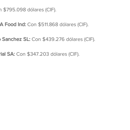
 $795.098 dólares (CIF).
A Food Ind: 
Con $511.868 dólares (CIF).
o Sanchez SL: 
Con $439.276 dólares (CIF).
ial SA: 
Con $347.203 dólares (CIF).