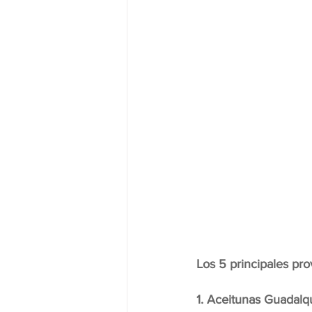
Los 5 principales pr
1. Aceitunas Guadalqu