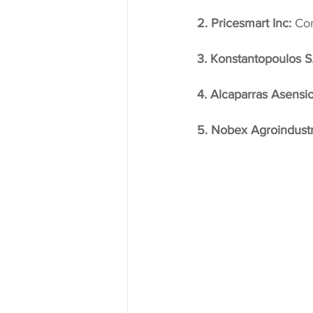
2. Pricesmart Inc: 
Con
3. Konstantopoulos S
4. Alcaparras Asensi
5. Nobex Agroindustr