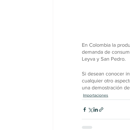
En Colombia la produ
demanda de consumo i
Leyva y San Pedro.
Si desean conocer in
cualquier otro aspec
una demostración del
Importaciones