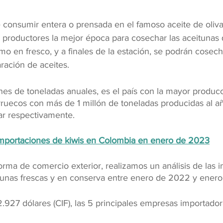
 consumir entera o prensada en el famoso aceite de oliva.
s productores la mejor época para cosechar las aceitunas
mo en fresco, y a finales de la estación, se podrán cosech
ración de aceites.
nes de toneladas anuales, es el país con la mayor produc
arruecos con más de 1 millón de toneladas producidas al a
ar respectivamente.
mportaciones de kiwis en Colombia en enero de 2023
rma de comercio exterior, realizamos un análisis de las 
tunas frescas y en conserva entre enero de 2022 y ener
12.927 dólares (CIF), las 5 principales empresas importador