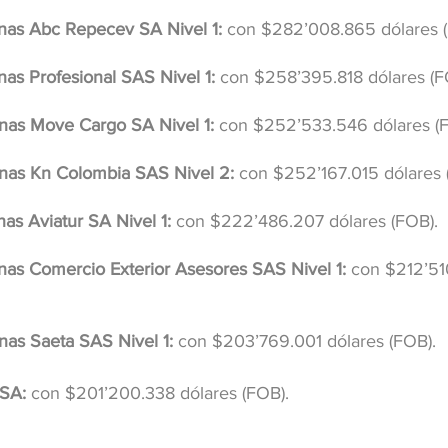
nas Abc Repecev SA Nivel 1:
 con $282’008.865 dólares 
as Profesional SAS Nivel 1:
 con $258’395.818 dólares (F
nas Move Cargo SA Nivel 1:
 con $252’533.546 dólares (
nas Kn Colombia SAS Nivel 2:
 con $252’167.015 dólares 
as Aviatur SA Nivel 1:
 con $222’486.207 dólares (FOB).
as Comercio Exterior Asesores SAS Nivel 1:
 con $212’51
as Saeta SAS Nivel 1:
 con $203’769.001 dólares (FOB).
SA:
 con $201’200.338 dólares (FOB).