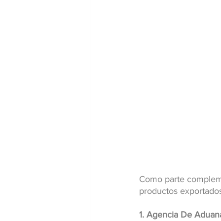
Como parte complemen
productos exportados 
1. Agencia De Aduan