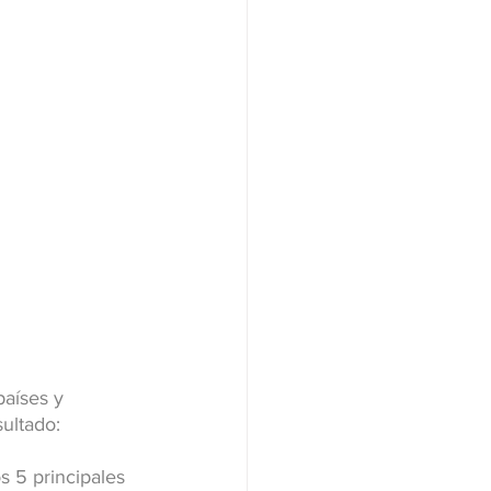
aíses y 
ultado:
s 5 principales 