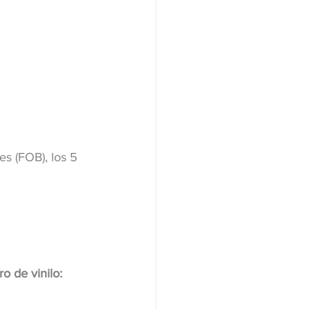
s (FOB), los 5 
o de vinilo: