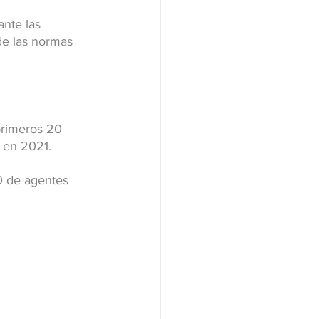
nte las 
de las normas 
primeros 20 
 en 2021.
0 de agentes 