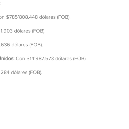
:
on $785’808.448 dólares (FOB).
1.903 dólares (FOB).
.636 dólares (FOB).
Unidos:
 Con $14’987.573 dólares (FOB).
284 dólares (FOB).