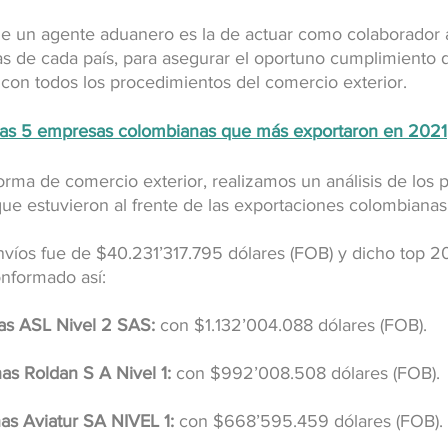
 de un agente aduanero es la de actuar como colaborador a
s de cada país, para asegurar el oportuno cumplimiento 
 con todos los procedimientos del comercio exterior.
as 5 empresas colombianas que más exportaron en 2021
orma de comercio exterior, realizamos un análisis de los 
ue estuvieron al frente de las exportaciones colombianas
 envíos fue de $40.231’317.795 dólares (FOB) y dicho top 2
nformado así:
as ASL Nivel 2 SAS:
 con $1.132’004.088 dólares (FOB).
s Roldan S A Nivel 1:
 con $992’008.508 dólares (FOB).
s Aviatur SA NIVEL 1:
 con $668’595.459 dólares (FOB).