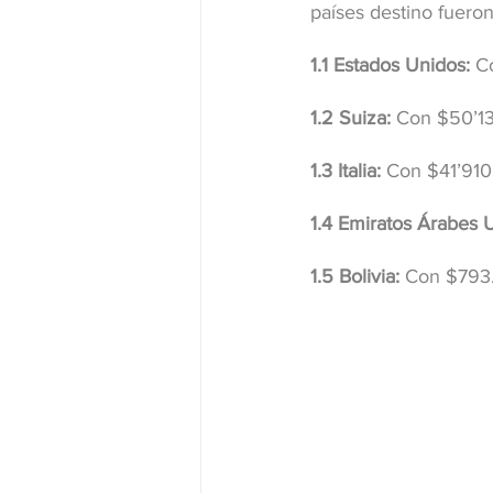
países destino fueron
1.1 Estados Unidos:
 C
1.2 Suiza:
 Con $50’13
1.3 Italia:
 Con $41’910
1.4 Emiratos Árabes 
1.5 Bolivia:
 Con $793.