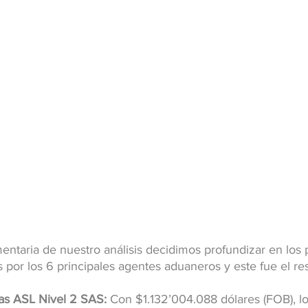
taria de nuestro análisis decidimos profundizar en los p
por los 6 principales agentes aduaneros y este fue el res
as ASL Nivel 2 SAS:
 Con $1.132’004.088 dólares (FOB), lo