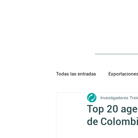
Todas las entradas
Exportacione
Investigadores Trei
Top 20 age
de Colombi