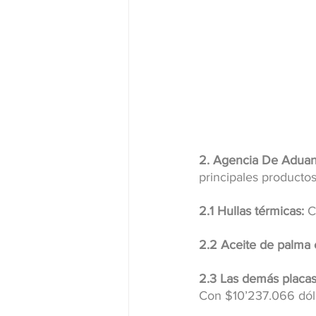
2. Agencia De Aduan
principales producto
2.1 Hullas térmicas:
 C
2.2 Aceite de palma 
2.3 Las demás placas,
Con $10’237.066 dól