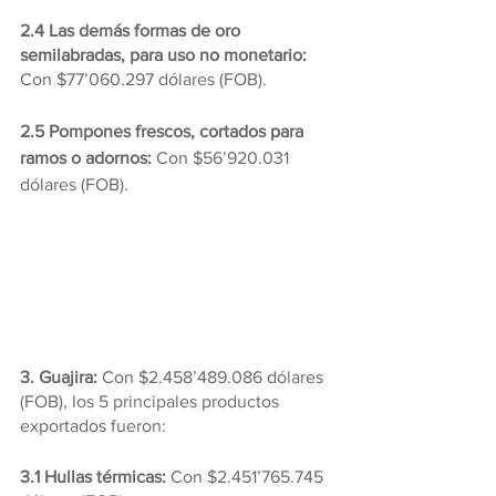
2.4 Las demás formas de oro 
semilabradas, para uso no monetario:
Con $77’060.297 dólares (FOB).
2.5 Pompones frescos, cortados para 
ramos o adornos:
 Con $56’920.031 
dólares (FOB).
3. Guajira:
 Con $2.458’489.086 dólares 
(FOB), los 5 principales productos 
exportados fueron:
3.1 Hullas térmicas:
 Con $2.451’765.745 