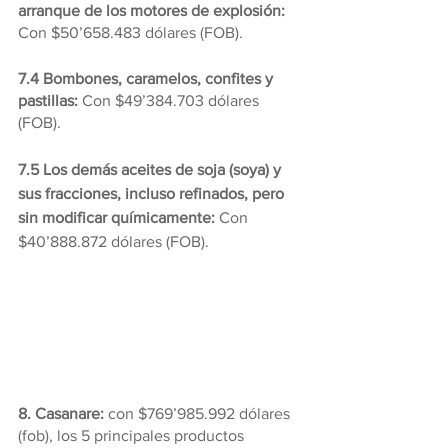
arranque de los motores de explosión:
Con $50’658.483 dólares (FOB).
7.4 Bombones, caramelos, confites y 
pastillas: 
Con $49’384.703 dólares 
(FOB).
7.5 Los demás aceites de soja (soya) y 
sus fracciones, incluso refinados, pero 
sin modificar químicamente: 
Con 
$40’888.872 dólares (FOB).
8. Casanare:
 con $769’985.992 dólares 
(fob), los 5 principales productos 