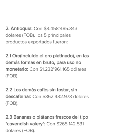
2. Antioquia: 
Con $3.458’485.343 
dólares (FOB), los 5 principales 
productos exportados fueron:
2.1 Oro(incluido el oro platinado), en las 
demás formas en bruto, para uso no 
monetario: 
Con $1.232’961.165 dólares 
(FOB).
2.2 Los demás cafés sin tostar, sin 
descafeinar: 
Con $362’432.973 dólares 
(FOB).
2.3 Bananas o plátanos frescos del tipo 
"cavendish valery": 
Con $265’142.531 
dólares (FOB).