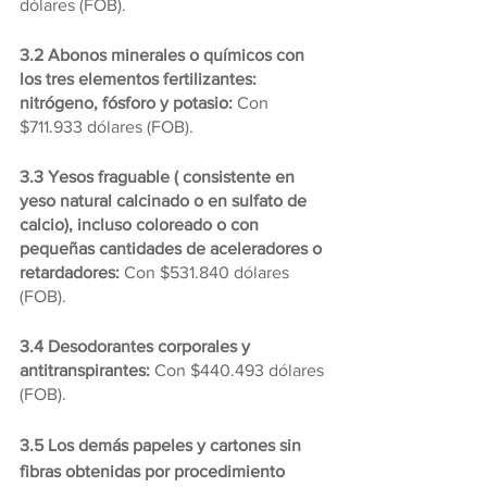
dólares (FOB).
3.2 Abonos minerales o químicos con 
los tres elementos fertilizantes: 
nitrógeno, fósforo y potasio: 
Con 
$711.933 dólares (FOB).
3.3 Yesos fraguable ( consistente en 
yeso natural calcinado o en sulfato de 
calcio), incluso coloreado o con 
pequeñas cantidades de aceleradores o 
retardadores:
 Con $531.840 dólares 
(FOB).
3.4 Desodorantes corporales y 
antitranspirantes:
 Con $440.493 dólares 
(FOB).
3.5 Los demás papeles y cartones sin 
fibras obtenidas por procedimiento 