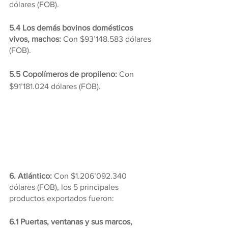
dólares (FOB).
5.4 Los demás bovinos domésticos 
vivos, machos:
 Con $93’148.583 dólares 
(FOB).
5.5 Copolímeros de propileno:
 Con 
$91’181.024 dólares (FOB).
6. Atlántico: 
Con $1.206’092.340 
dólares (FOB), los 5 principales 
productos exportados fueron:
6.1 Puertas, ventanas y sus marcos, 