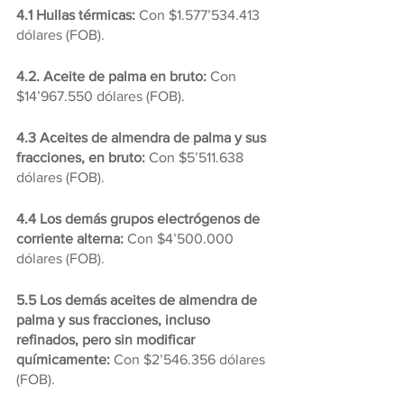
4.1 Hullas térmicas: 
Con $1.577’534.413 
dólares (FOB).
4.2. Aceite de palma en bruto: 
Con 
$14’967.550 dólares (FOB).
4.3 Aceites de almendra de palma y sus 
fracciones, en bruto: 
Con $5’511.638 
dólares (FOB).
4.4 Los demás grupos electrógenos de 
corriente alterna:
 Con $4’500.000 
dólares (FOB).
5.5 Los demás aceites de almendra de 
palma y sus fracciones, incluso 
refinados, pero sin modificar 
químicamente:
 Con $2’546.356 dólares 
(FOB).