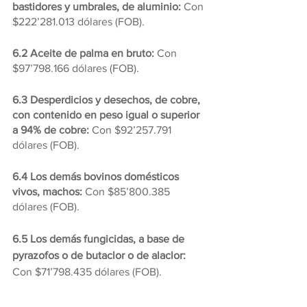
bastidores y umbrales, de aluminio:
 Con 
$222’281.013 dólares (FOB).
6.2 Aceite de palma en bruto:
 Con 
$97’798.166 dólares (FOB).
6.3 Desperdicios y desechos, de cobre, 
con contenido en peso igual o superior 
a 94% de cobre:
 Con $92’257.791 
dólares (FOB).
6.4 Los demás bovinos domésticos 
vivos, machos: 
Con $85’800.385 
dólares (FOB).
6.5 Los demás fungicidas, a base de 
pyrazofos o de butaclor o de alaclor:
Con $71’798.435 dólares (FOB).