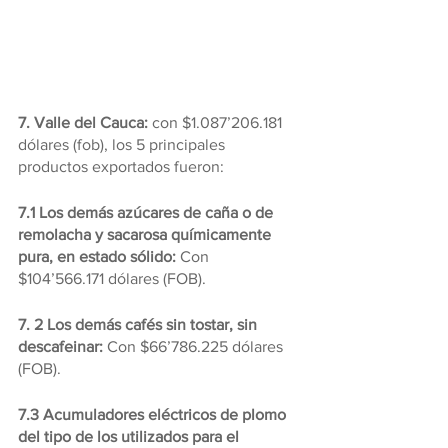
7. Valle del Cauca:
 con $1.087’206.181 
dólares (fob), los 5 principales 
productos exportados fueron:
7.1 Los demás azúcares de caña o de 
remolacha y sacarosa químicamente 
pura, en estado sólido:
 Con 
$104’566.171 dólares (FOB).
7. 2 Los demás cafés sin tostar, sin 
descafeinar: 
Con $66’786.225 dólares 
(FOB).
7.3 Acumuladores eléctricos de plomo 
del tipo de los utilizados para el 