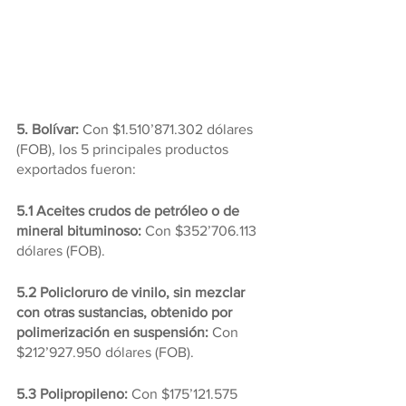
5. Bolívar: 
Con $1.510’871.302 dólares 
(FOB), los 5 principales productos 
exportados fueron:
5.1 Aceites crudos de petróleo o de 
mineral bituminoso:
 Con $352’706.113 
dólares (FOB).
5.2 Policloruro de vinilo, sin mezclar 
con otras sustancias, obtenido por 
polimerización en suspensión: 
Con 
$212’927.950 dólares (FOB).
5.3 Polipropileno: 
Con $175’121.575 