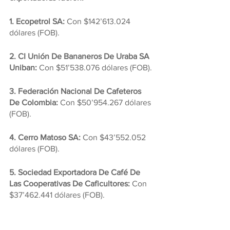
1. Ecopetrol SA: 
Con $142’613.024 
dólares (FOB).
2. CI Unión De Bananeros De Uraba SA 
Uniban: 
Con $51’538.076 dólares (FOB).
3. Federación Nacional De Cafeteros 
De Colombia: 
Con $50’954.267 dólares 
(FOB).
4. Cerro Matoso SA: 
Con $43’552.052 
dólares (FOB).
5. Sociedad Exportadora De Café De 
Las Cooperativas De Caficultores: 
Con 
$37’462.441 dólares (FOB).