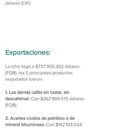
dólares (CIF).
Exportaciones:
La cifra llegó a $737’305.302 dólares 
(FOB), los 5 principales productos 
exportados fueron:
1. Los demás cafés sin tostar, sin 
descafeinar: 
Con $262’969.575 dólares 
(FOB).
2. Aceites crudos de petróleo o de 
mineral bituminoso:
 Con $142’613.024 