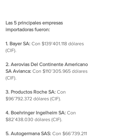
Las 5 principales empresas 
importadoras fueron:
1. Bayer SA: 
Con $139’401.118 dólares 
(CIF).
2. Aerovias Del Continente Americano 
SA Avianca: 
Con $110’305.965 dólares 
(CIF).
3. Productos Roche SA:
 Con 
$96’792.372 dólares (CIF).
4. Boehringer Ingelheim SA:
 Con 
$82’438.030 dólares (CIF).
5. Autogermana SAS:
 Con $66’739.211 