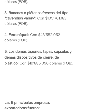
dólares (FOB).
3. Bananas o plátanos frescos del tipo 
"cavendish valery":
 Con $105’701.183 
dólares (FOB).
4. Ferroníquel: 
Con $43’552.052 
dólares (FOB).
5. Los demás tapones, tapas, cápsulas y 
demás dispositivos de cierre, de 
plástico: 
Con $19’886.096 dólares (FOB).
Las 5 principales empresas 
exportadoras fueron: