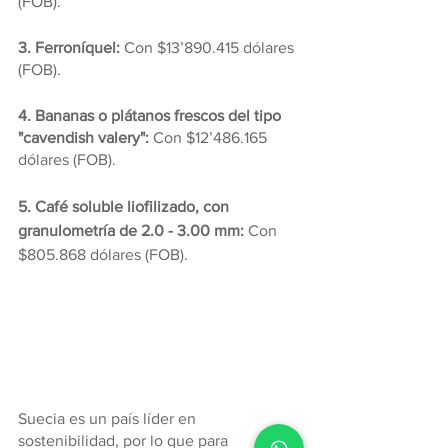
(FOB).
3. Ferroníquel: 
Con $13’890.415 dólares 
(FOB).
4. Bananas o plátanos frescos del tipo 
"cavendish valery": 
Con $12’486.165 
dólares (FOB).
5. Café soluble liofilizado, con 
granulometría de 2.0 - 3.00 mm: 
Con 
$805.868 dólares (FOB).
Suecia es un país líder en 
sostenibilidad, por lo que para 