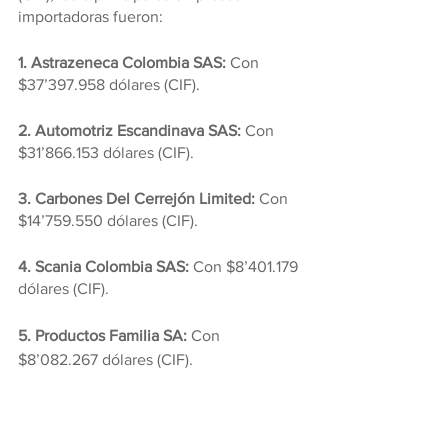
importadoras fueron:
1. Astrazeneca Colombia SAS: 
Con 
$37’397.958 dólares (CIF).
2. Automotriz Escandinava SAS:
 Con 
$31’866.153 dólares (CIF).
3. Carbones Del Cerrejón Limited:
 Con 
$14’759.550 dólares (CIF).
4. Scania Colombia SAS:
 Con $8’401.179 
dólares (CIF).
5. Productos Familia SA: 
Con 
$8’082.267 dólares (CIF).