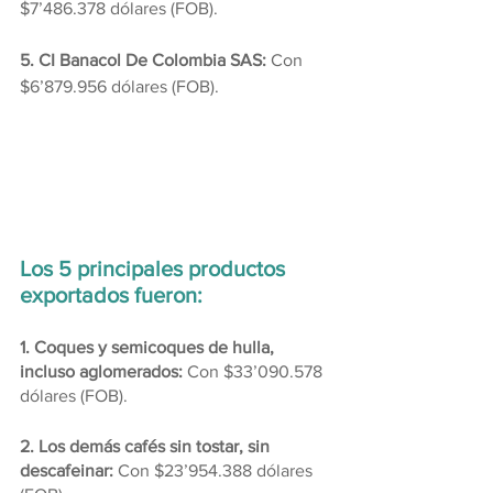
$7’486.378 dólares (FOB).
5. CI Banacol De Colombia SAS: 
Con 
$6’879.956 dólares (FOB).
Los 5 principales productos 
exportados fueron:
1. Coques y semicoques de hulla, 
incluso aglomerados: 
Con $33’090.578 
dólares (FOB).
2. Los demás cafés sin tostar, sin 
descafeinar:
 Con $23’954.388 dólares 