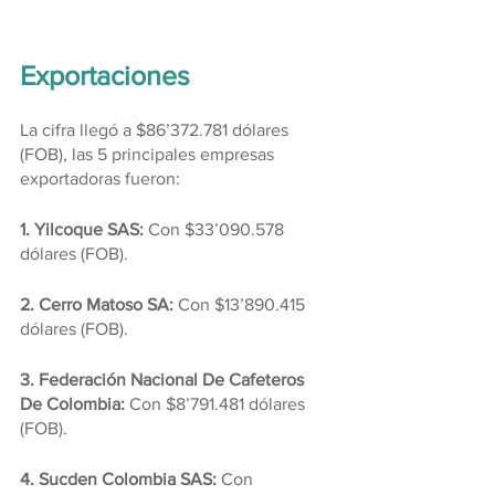
Exportaciones
La cifra llegó a $86’372.781 dólares 
(FOB), las 5 principales empresas 
exportadoras fueron:
1. Yilcoque SAS: 
Con $33’090.578 
dólares (FOB).
2. Cerro Matoso SA: 
Con $13’890.415 
dólares (FOB).
3. Federación Nacional De Cafeteros 
De Colombia: 
Con $8’791.481 dólares 
(FOB).
4. Sucden Colombia SAS:
 Con 