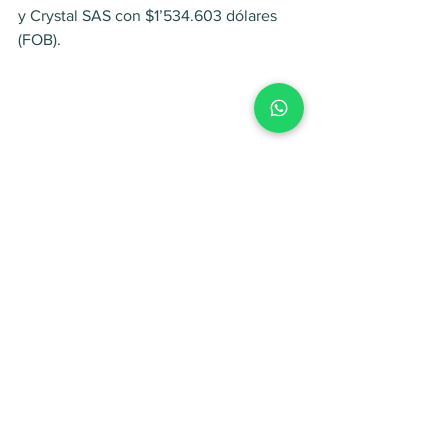
y Crystal SAS con $1’534.603 dólares 
(FOB).