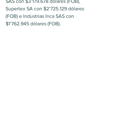
SAS con $3’179.678 dólares (FOB), 
Supertex SA con $2’725.129 dólares 
(FOB) e Industrias Inca SAS con 
$1’762.945 dólares (FOB).