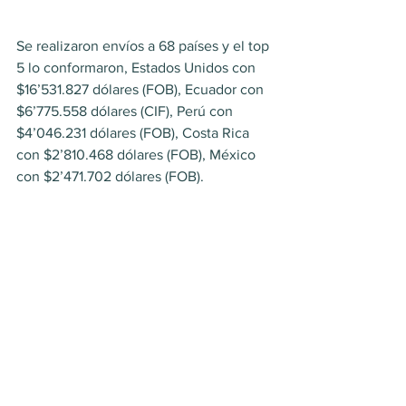
Se realizaron envíos a 68 países y el top 
5 lo conformaron, Estados Unidos con 
$16’531.827 dólares (FOB), Ecuador con 
$6’775.558 dólares (CIF), Perú con 
$4’046.231 dólares (FOB), Costa Rica 
con $2’810.468 dólares (FOB), México 
con $2’471.702 dólares (FOB).