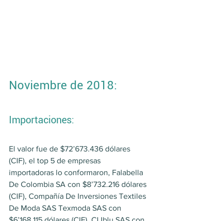
Noviembre de 2018:
Importaciones:
El valor fue de $72’673.436 dólares 
(CIF), el top 5 de empresas 
importadoras lo conformaron, Falabella 
De Colombia SA con $8’732.216 dólares 
(CIF), Compañía De Inversiones Textiles 
De Moda SAS Texmoda SAS con 
$6’168.115 dólares (CIF), CI Iblu SAS con 