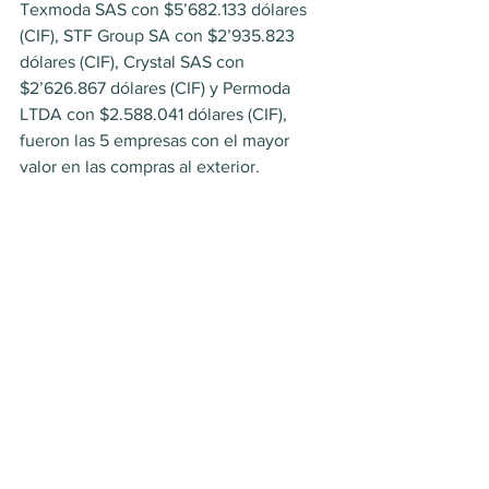
Texmoda SAS con $5’682.133 dólares 
(CIF), STF Group SA con $2’935.823 
dólares (CIF), Crystal SAS con 
$2’626.867 dólares (CIF) y Permoda 
LTDA con $2.588.041 dólares (CIF), 
fueron las 5 empresas con el mayor 
valor en las compras al exterior.