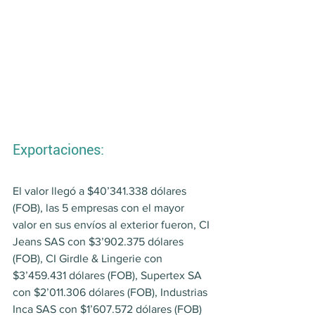
Exportaciones:
El valor llegó a $40’341.338 dólares 
(FOB), las 5 empresas con el mayor 
valor en sus envíos al exterior fueron, CI 
Jeans SAS con $3’902.375 dólares 
(FOB), CI Girdle & Lingerie con 
$3’459.431 dólares (FOB), Supertex SA 
con $2’011.306 dólares (FOB), Industrias 
Inca SAS con $1’607.572 dólares (FOB) 