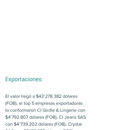
Exportaciones:
El valor llegó a $43’278.382 dólares 
(FOB), el top 5 empresas exportadoras 
lo conformaron CI Girdle & Lingerie con 
$4’792.807 dólares (FOB), CI Jeans SAS 
con $4’739.202 dólares (FOB), Crystal 