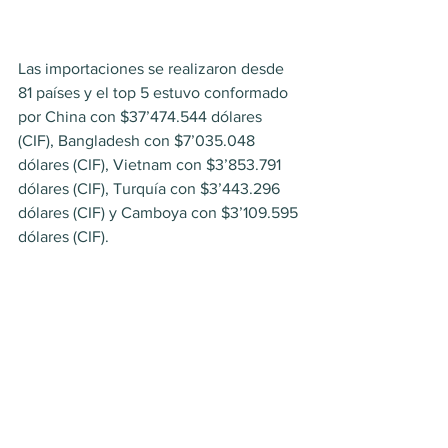
Las importaciones se realizaron desde 
81 países y el top 5 estuvo conformado 
por China con $37’474.544 dólares 
(CIF), Bangladesh con $7’035.048 
dólares (CIF), Vietnam con $3’853.791 
dólares (CIF), Turquía con $3’443.296 
dólares (CIF) y Camboya con $3’109.595 
dólares (CIF).