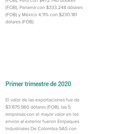
(FOB), Perú con $472.740 dólares 
(FOB), Panamá con $333.248 dólares 
(FOB) y México 4,11% con $230.181 
dólares (FOB).
Primer trimestre de 2020
El valor de las exportaciones fue de 
$3’875.960 dólares (FOB), las 5 
empresas con el mayor valor en los 
envíos al exterior fueron Empaques 
Industriales De Colombia SAS con 