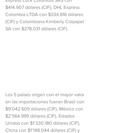
Express Luck Colombia SAS con 
$414.907 dólares (CIF), DHL Express 
Colombia LTDA con $334.816 dólares 
(CIF) y Colombiana Kimberly Colpapel 
SA con $278.031 dólares (CIF).
Los 5 países origen con el mayor valor 
en las importaciones fueron Brasil con 
$9’042.605 dólares (CIF), México con 
$2’564.995 dólares (CIF), Estados 
Unidos con $1’330.180 dólares (CIF), 
China con $1’148.044 dólares (CIF) y 