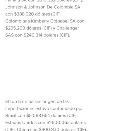
Johnson & Johnson De Colombia SA 
con $388.920 dólares (CIF), 
Colombiana Kimberly Colpapel SA con 
$295.203 dólares (CIF) y Challenger 
SAS con $240.314 dólares (CIF).
El top 5 de países origen de las 
importaciones estuvo conformado por 
Brasil con $5’088.664 dólares (CIF), 
Estados Unidos con $1’600.062 dólares 
(CIF), China con $900.830 dólares (CIF), 