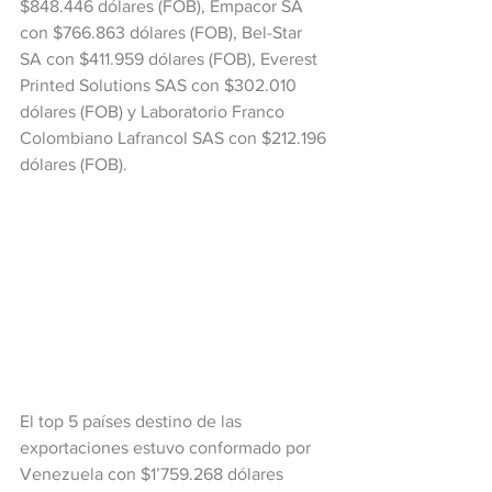
$848.446 dólares (FOB), Empacor SA 
con $766.863 dólares (FOB), Bel-Star 
SA con $411.959 dólares (FOB), Everest 
Printed Solutions SAS con $302.010 
dólares (FOB) y Laboratorio Franco 
Colombiano Lafrancol SAS con $212.196 
dólares (FOB).
El top 5 países destino de las 
exportaciones estuvo conformado por 
Venezuela con $1’759.268 dólares 