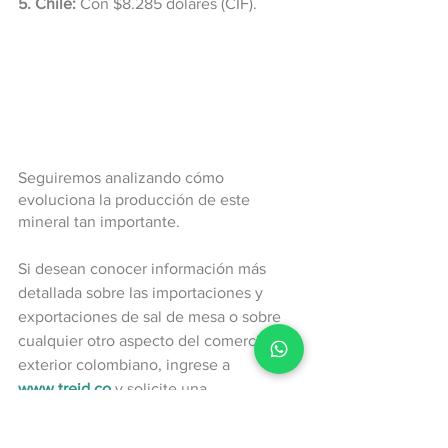
5. Chile:
 Con $8.285 dólares (CIF).
Seguiremos analizando cómo 
evoluciona la producción de este 
mineral tan importante.
Si desean conocer información más 
detallada sobre las importaciones y 
exportaciones de sal de mesa o sobre 
cualquier otro aspecto del comercio 
exterior colombiano, ingrese a 
www.treid.co
 y solicite una 
demostración del sistema.
Importaciones