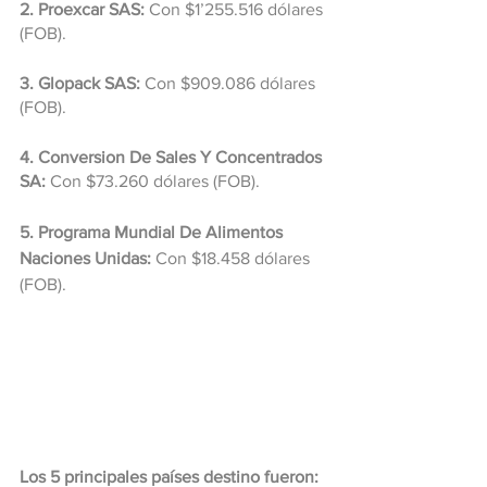
2. Proexcar SAS:
 Con $1’255.516 dólares 
(FOB).
3. Glopack SAS: 
Con $909.086 dólares 
(FOB).
4. Conversion De Sales Y Concentrados 
SA:
 Con $73.260 dólares (FOB).
5. Programa Mundial De Alimentos 
Naciones Unidas: 
Con $18.458 dólares 
(FOB).
Los 5 principales países destino fueron: