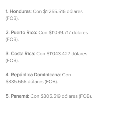
1. Honduras:
 Con $1’255.516 dólares 
(FOB).
2. Puerto Rico:
 Con $1’099.717 dólares 
(FOB).
3. Costa Rica:
 Con $1’043.427 dólares 
(FOB).
4. República Dominicana:
 Con 
$335.666 dólares (FOB).
5. Panamá:
 Con $305.519 dólares (FOB).