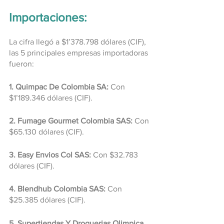
Importaciones:
La cifra llegó a $1’378.798 dólares (CIF), 
las 5 principales empresas importadoras 
fueron:
1. Quimpac De Colombia SA:
 Con 
$1’189.346 dólares (CIF).
2. Fumage Gourmet Colombia SAS:
 Con 
$65.130 dólares (CIF).
3. Easy Envios Col SAS: 
Con $32.783 
dólares (CIF).
4. Blendhub Colombia SAS: 
Con 
$25.385 dólares (CIF).
5. Supertiendas Y Droguerias Olimpica 