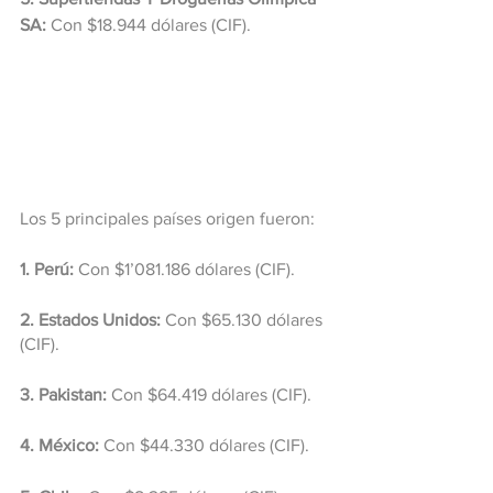
SA: 
Con $18.944 dólares (CIF).
Los 5 principales países origen fueron:
1. Perú:
 Con $1’081.186 dólares (CIF).
2. Estados Unidos:
 Con $65.130 dólares 
(CIF).
3. Pakistan:
 Con $64.419 dólares (CIF).
4. México: 
Con $44.330 dólares (CIF).