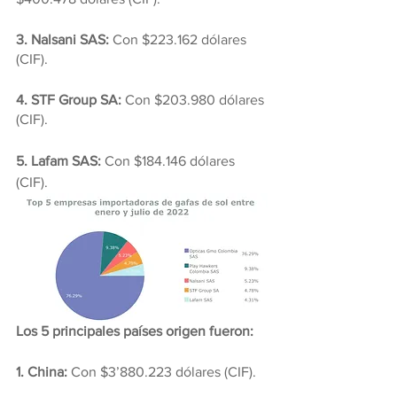
3. Nalsani SAS: 
Con $223.162 dólares 
(CIF).
4. STF Group SA:
 Con $203.980 dólares 
(CIF).
5. Lafam SAS:
 Con $184.146 dólares 
(CIF).
Los 5 principales países origen fueron:
1. China: 
Con $3’880.223 dólares (CIF).