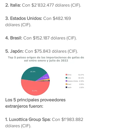
2. Italia:
 Con $2’832.477 dólares (CIF).
3. Estados Unidos: 
Con $482.169 
dólares (CIF).
4. Brasil: 
Con $152.187 dólares (CIF).
5. Japón:
 Con $75.843 dólares (CIF).
Los 5 principales proveedores 
extranjeros fueron:
1. Luxottica Group Spa: 
Con $1’983.882 
dólares (CIF).