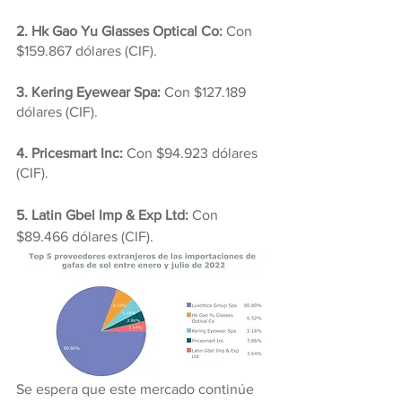
2. Hk Gao Yu Glasses Optical Co: 
Con 
$159.867 dólares (CIF).
3. Kering Eyewear Spa:
 Con $127.189 
dólares (CIF).
4. Pricesmart Inc:
 Con $94.923 dólares 
(CIF).
5. Latin Gbel Imp & Exp Ltd: 
Con 
$89.466 dólares (CIF).
Se espera que este mercado continúe 