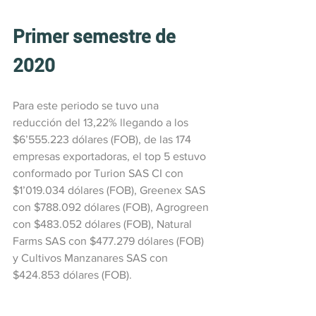
Primer semestre de 
2020
Para este periodo se tuvo una 
reducción del 13,22% llegando a los 
$6’555.223 dólares (FOB), de las 174 
empresas exportadoras, el top 5 estuvo 
conformado por Turion SAS CI con 
$1’019.034 dólares (FOB), Greenex SAS 
con $788.092 dólares (FOB), Agrogreen 
con $483.052 dólares (FOB), Natural 
Farms SAS con $477.279 dólares (FOB) 
y Cultivos Manzanares SAS con 
$424.853 dólares (FOB).