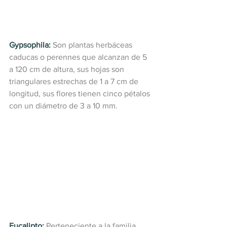
Gypsophila:
Son plantas herbáceas 
caducas o perennes que alcanzan de 5 
a 120 cm de altura, sus hojas son 
triangulares estrechas de 1 a 7 cm de 
longitud, sus flores tienen cinco pétalos 
con un diámetro de 3 a 10 mm.
Eucalipto:
Perteneciente a la familia 