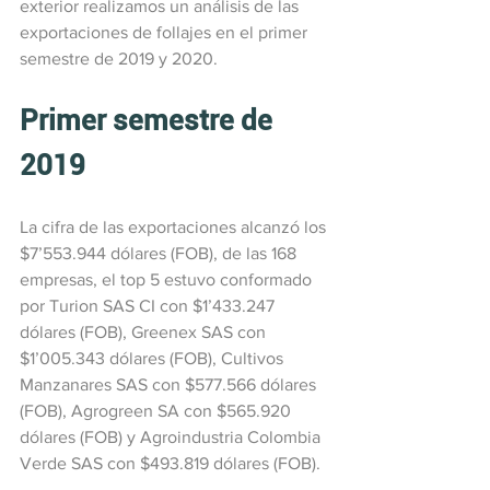
exterior realizamos un análisis de las 
exportaciones de follajes en el primer 
semestre de 2019 y 2020.
Primer semestre de 
2019
La cifra de las exportaciones alcanzó los 
$7’553.944 dólares (FOB), de las 168 
empresas, el top 5 estuvo conformado 
por Turion SAS CI con $1’433.247 
dólares (FOB), Greenex SAS con 
$1’005.343 dólares (FOB), Cultivos 
Manzanares SAS con $577.566 dólares 
(FOB), Agrogreen SA con $565.920 
dólares (FOB) y Agroindustria Colombia 
Verde SAS con $493.819 dólares (FOB).