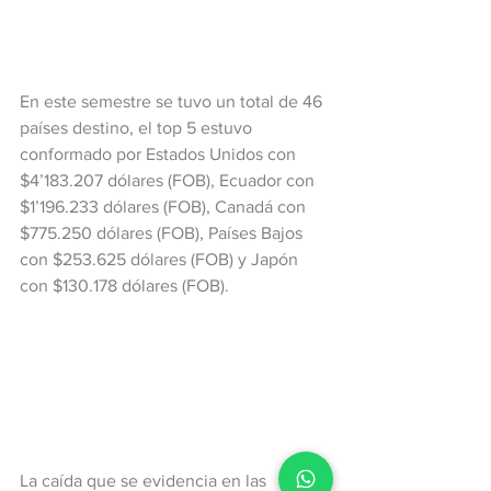
En este semestre se tuvo un total de 46 
países destino, el top 5 estuvo 
conformado por Estados Unidos con 
$4’183.207 dólares (FOB), Ecuador con 
$1’196.233 dólares (FOB), Canadá con 
$775.250 dólares (FOB), Países Bajos 
con $253.625 dólares (FOB) y Japón 
con $130.178 dólares (FOB).
La caída que se evidencia en las 