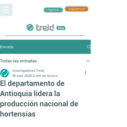
¡Hablemos!
Ingresar
Entrada
Todas las entradas
Investigadores Treid
16 sept 2020
2 min de lectura
El departamento de
Antioquia lidera la
producción nacional de
hortensias