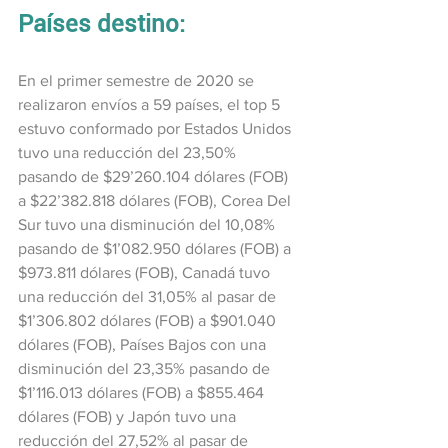
Países destino:
En el primer semestre de 2020 se 
realizaron envíos a 59 países, el top 5 
estuvo conformado por Estados Unidos 
tuvo una reducción del 23,50% 
pasando de $29’260.104 dólares (FOB) 
a $22’382.818 dólares (FOB), Corea Del 
Sur tuvo una disminución del 10,08% 
pasando de $1’082.950 dólares (FOB) a 
$973.811 dólares (FOB), Canadá tuvo 
una reducción del 31,05% al pasar de 
$1’306.802 dólares (FOB) a $901.040 
dólares (FOB), Países Bajos con una 
disminución del 23,35% pasando de 
$1’116.013 dólares (FOB) a $855.464 
dólares (FOB) y Japón tuvo una 
reducción del 27,52% al pasar de 