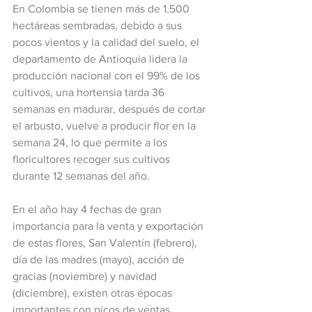
En Colombia se tienen más de 1.500 
hectáreas sembradas, debido a sus 
pocos vientos y la calidad del suelo, el 
departamento de Antioquia lidera la 
producción nacional con el 99% de los 
cultivos, una hortensia tarda 36 
semanas en madurar, después de cortar 
el arbusto, vuelve a producir flor en la 
semana 24, lo que permite a los 
floricultores recoger sus cultivos 
durante 12 semanas del año.
En el año hay 4 fechas de gran 
importancia para la venta y exportación 
de estas flores, San Valentín (febrero), 
día de las madres (mayo), acción de 
gracias (noviembre) y navidad 
(diciembre), existen otras épocas 
importantes con picos de ventas 