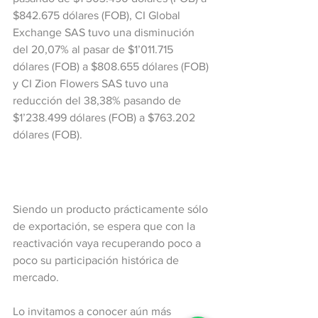
$842.675 dólares (FOB), CI Global 
Exchange SAS tuvo una disminución 
del 20,07% al pasar de $1’011.715 
dólares (FOB) a $808.655 dólares (FOB) 
y CI Zion Flowers SAS tuvo una 
reducción del 38,38% pasando de 
$1’238.499 dólares (FOB) a $763.202 
dólares (FOB).
Siendo un producto prácticamente sólo 
de exportación, se espera que con la 
reactivación vaya recuperando poco a 
poco su participación histórica de 
mercado.
Lo invitamos a conocer aún más 