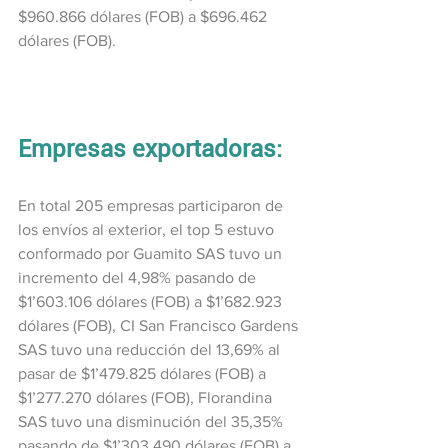
$960.866 dólares (FOB) a $696.462 
dólares (FOB).
Empresas exportadoras:
En total 205 empresas participaron de 
los envíos al exterior, el top 5 estuvo 
conformado por Guamito SAS tuvo un 
incremento del 4,98% pasando de 
$1’603.106 dólares (FOB) a $1’682.923 
dólares (FOB), CI San Francisco Gardens 
SAS tuvo una reducción del 13,69% al 
pasar de $1’479.825 dólares (FOB) a 
$1’277.270 dólares (FOB), Florandina 
SAS tuvo una disminución del 35,35% 
pasando de $1’303.490 dólares (FOB) a 