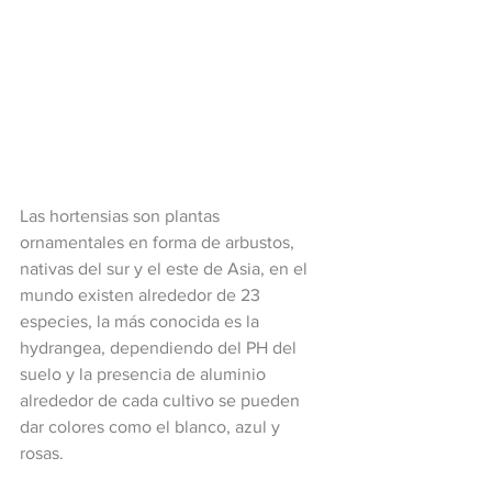
Las hortensias son plantas 
ornamentales en forma de arbustos, 
nativas del sur y el este de Asia, en el 
mundo existen alrededor de 23 
especies, la más conocida es la 
hydrangea, dependiendo del PH del 
suelo y la presencia de aluminio 
alrededor de cada cultivo se pueden 
dar colores como el blanco, azul y 
rosas. 