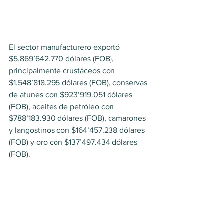
El sector manufacturero exportó 
$5.869’642.770 dólares (FOB), 
principalmente crustáceos con 
$1.548’818.295 dólares (FOB), conservas 
de atunes con $923’919.051 dólares 
(FOB), aceites de petróleo con 
$788’183.930 dólares (FOB), camarones 
y langostinos con $164’457.238 dólares 
(FOB) y oro con $137’497.434 dólares 
(FOB).