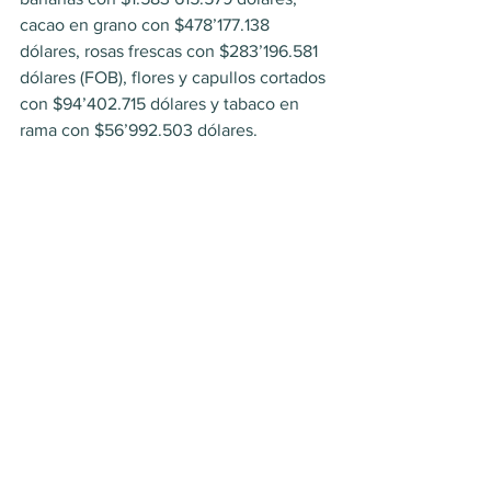
cacao en grano con $478’177.138 
dólares, rosas frescas con $283’196.581 
dólares (FOB), flores y capullos cortados 
con $94’402.715 dólares y tabaco en 
rama con $56’992.503 dólares.