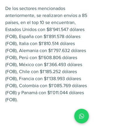
De los sectores mencionados 
anteriormente, se realizaron envíos a 85 
países, en el top 10 se encuentran, 
Estados Unidos con $8’941.547 dólares 
(FOB), España con $1’891.578 dólares 
(FOB), Italia con $1’810.514 dólares 
(FOB), Alemania con $1’797.632 dólares 
(FOB), Perú con $1’608.806 dólares 
(FOB), México con $1’366.493 dólares 
(FOB), Chile con $1’185.252 dólares 
(FOB), Francia con $1’138.993 dólares 
(FOB), Colombia con $1’085.769 dólares 
(FOB) y Panamá con $1’011.044 dólares 
(FOB).