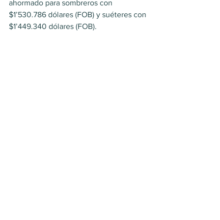
ahormado para sombreros con 
$1’530.786 dólares (FOB) y suéteres con 
$1’449.340 dólares (FOB).