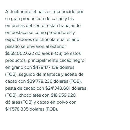
Actualmente el país es reconocido por 
su gran producción de cacao y las 
empresas del sector están trabajando 
en destacarse como productores y 
exportadores de chocolatería, el año 
pasado se enviaron al exterior 
$568.052.622 dólares (FOB) de estos 
productos, principalmente cacao negro 
en grano con $478’177.138 dólares 
(FOB), seguido de manteca y aceite de 
cacao con $29’778.236 dólares (FOB), 
pasta de cacao con $24’343.601 dólares 
(FOB), chocolates con $18’959.920 
dólares (FOB) y cacao en polvo con 
$11’578.335 dólares (FOB).