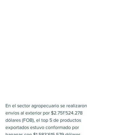
En el sector agropecuario se realizaron 
envíos al exterior por $2.751’524.278 
dólares (FOB), el top 5 de productos 
exportados estuvo conformado por 
bananas con $1.583’615.579 dólares, 