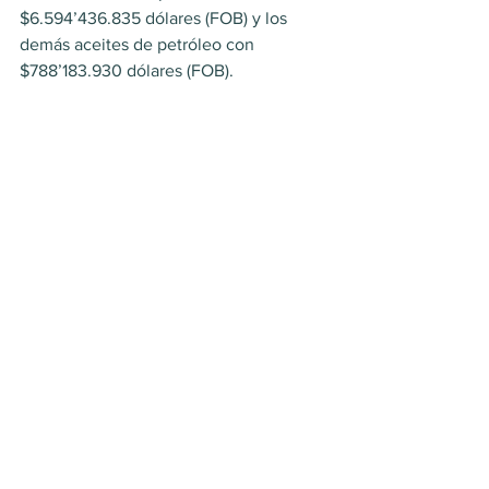
$6.594’436.835 dólares (FOB) y los 
demás aceites de petróleo con 
$788’183.930 dólares (FOB).