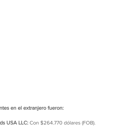
entes en el extranjero fueron:
ods USA LLC:
 Con $264.770 dólares (FOB).