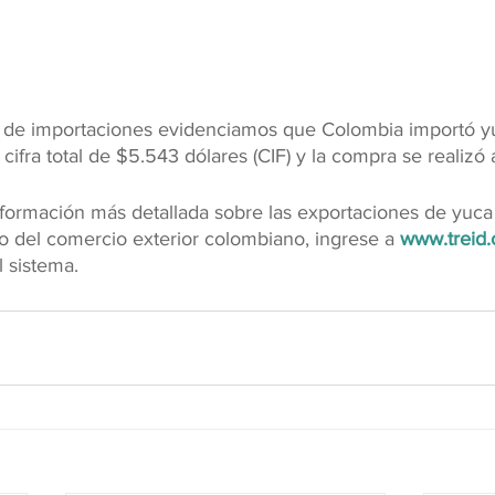
s de importaciones evidenciamos que Colombia importó yu
ifra total de $5.543 dólares (CIF) y la compra se realizó
formación más detallada sobre las exportaciones de yuca
to del comercio exterior colombiano, ingrese a
www.treid.
 sistema.