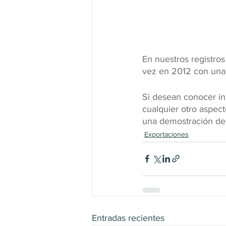
En nuestros registro
vez en 2012 con una c
Si desean conocer in
cualquier otro aspec
una demostración del
Exportaciones
Entradas recientes