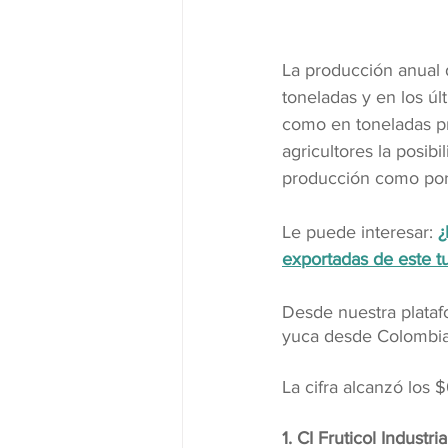
La producción anual
toneladas y en los úl
como en toneladas pro
agricultores la posib
producción como por 
Le puede interesar: 
¿
exportadas de este t
Desde nuestra plataf
yuca desde Colombia
La cifra alcanzó los 
1. CI Fruticol Industri