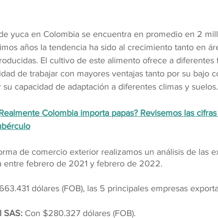
 de yuca en Colombia se encuentra en promedio en 2 mil
timos años la tendencia ha sido al crecimiento tanto en ár
ducidas. El cultivo de este alimento ofrece a diferentes f
ilidad de trabajar con mayores ventajas tanto por su bajo c
su capacidad de adaptación a diferentes climas y suelos.
Realmente Colombia importa papas? Revisemos las cifras
ubérculo
orma de comercio exterior realizamos un análisis de las e
 entre febrero de 2021 y febrero de 2022.
$663.431 dólares (FOB), las 5 principales empresas export
al SAS:
 Con $280.327 dólares (FOB).