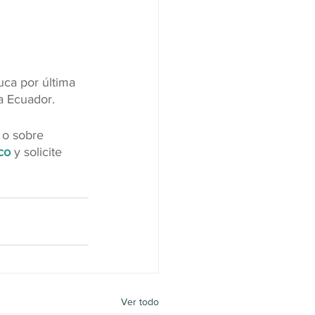
ca por última 
 a Ecuador.
 o sobre 
co
 y solicite 
Ver todo