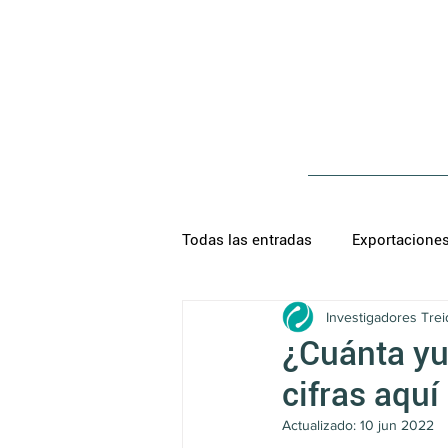
Todas las entradas
Exportacione
Investigadores Trei
¿Cuánta yu
cifras aquí
Actualizado:
10 jun 2022