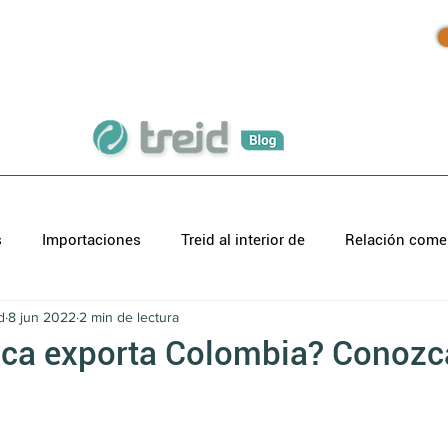
Inicio
Productos
Blog
s
Importaciones
Treid al interior de
Relación comer
d
8 jun 2022
2 min de lectura
ca exporta Colombia? Conozc