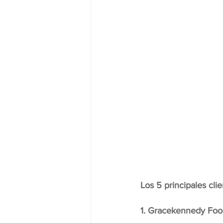
Los 5 principales cli
1. Gracekennedy Fo