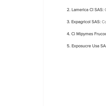
2. Lamerica CI SAS:
 
3. Expagricol SAS: 
Co
4. Ci Mipymes Fruco
5. Exposucre Usa SA