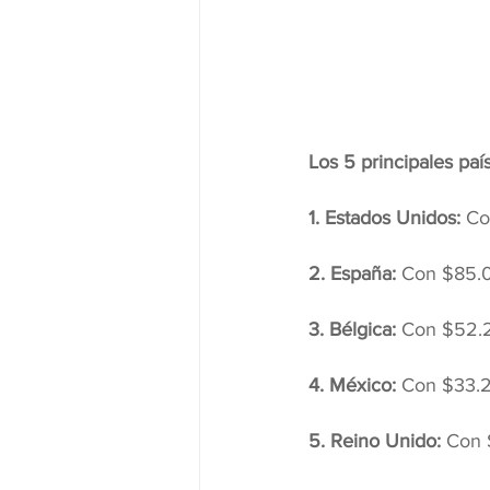
Los 5 principales paí
1. Estados Unidos: 
Co
2. España:
 Con $85.0
3. Bélgica:
 Con $52.2
4. México:
 Con $33.2
5. Reino Unido:
 Con 