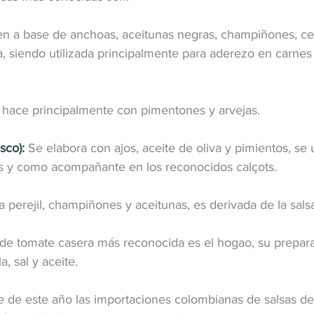
en a base de anchoas, aceitunas negras, champiñones, ce
a, siendo utilizada principalmente para aderezo en carnes
 hace principalmente con pimentones y arvejas.
sco):
 Se elabora con ajos, aceite de oliva y pimientos, se 
s y como acompañante en los reconocidos calçots.
a perejil, champiñones y aceitunas, es derivada de la sals
 de tomate casera más reconocida es el hogao, su prepara
, sal y aceite.
e de este año las importaciones colombianas de salsas de