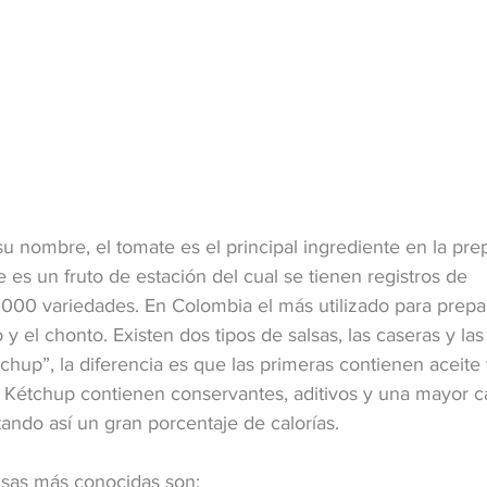
u nombre, el tomate es el principal ingrediente en la pre
e es un fruto de estación del cual se tienen registros de 
00 variedades. En Colombia el más utilizado para prepar
y el chonto. Existen dos tipos de salsas, las caseras y las 
hup”, la diferencia es que las primeras contienen aceite 
s Kétchup contienen conservantes, aditivos y una mayor c
ando así un gran porcentaje de calorías.
lsas más conocidas son: