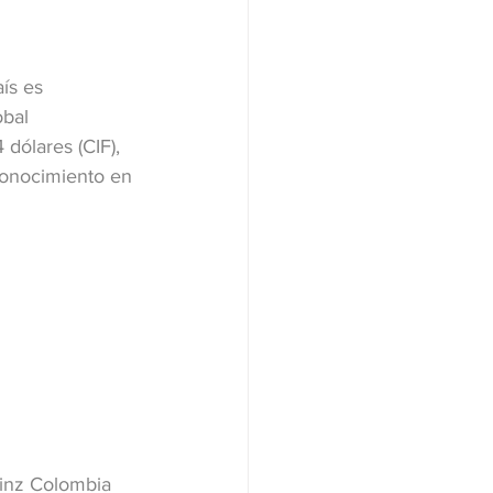
ís es 
bal 
dólares (CIF), 
onocimiento en 
einz Colombia 