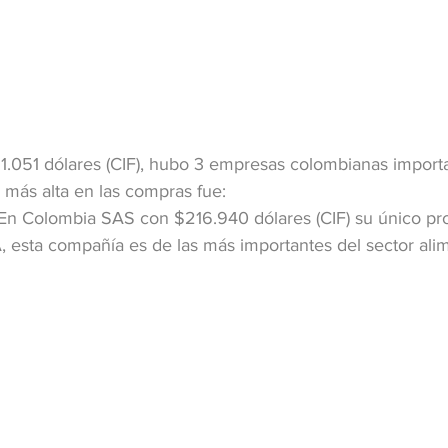
11.051 dólares (CIF), hubo 3 empresas colombianas importa
 más alta en las compras fue:
 En Colombia SAS con $216.940 dólares (CIF) su único pr
 esta compañía es de las más importantes del sector ali