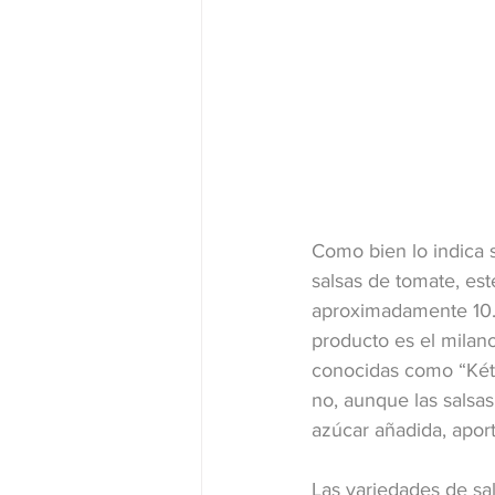
Como bien lo indica s
salsas de tomate, est
aproximadamente 10.0
producto es el milano 
conocidas como “Kétc
no, aunque las salsa
azúcar añadida, aport
Las variedades de sa