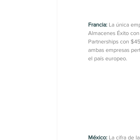
Francia:
La única emp
Almacenes Éxito con 
Partnerships con $45.
ambas empresas pert
el país europeo.
México:
La cifra de 