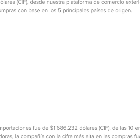
ólares (CIF), desde nuestra plataforma de comercio exteri
ompras con base en los 5 principales países de origen.
 importaciones fue de $1’686.232 dólares (CIF), de las 10 
ras, la compañía con la cifra más alta en las compras fu