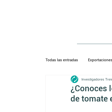
Todas las entradas
Exportacione
Investigadores Trei
¿Conoces l
de tomate 