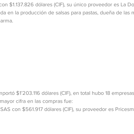
n $1.137.826 dólares (CIF), su único proveedor es La Do
da en la producción de salsas para pastas, dueña de las
 Parma.
mportó $1’203.116 dólares (CIF), en total hubo 18 empresa
mayor cifra en las compras fue:
SAS con $561.917 dólares (CIF), su proveedor es Pricesm