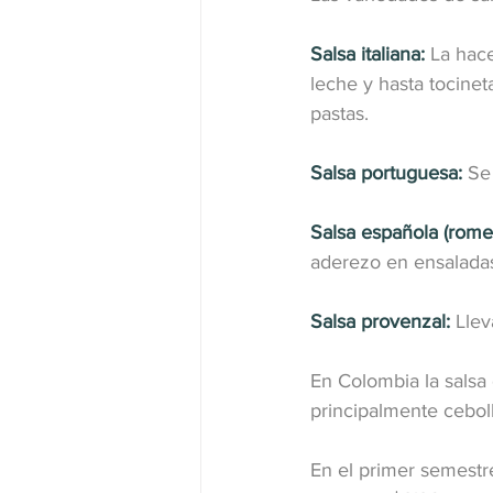
Salsa italiana:
 La hac
leche y hasta tocinet
pastas.
Salsa portuguesa:
 Se
Salsa española (rome
aderezo en ensalada
Salsa provenzal:
 Llev
En Colombia la salsa
principalmente cebolla
En el primer semestr