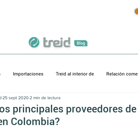
Inicio
Productos
Blog
s
Importaciones
Treid al interior de
Relación comer
d
25 sept 2020
2 min de lectura
os principales proveedores de
en Colombia?