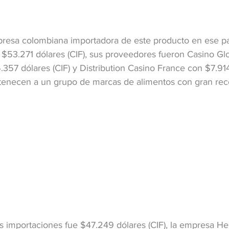
resa colombiana importadora de este producto en ese pa
$53.271 dólares (CIF), sus proveedores fueron Casino Glo
357 dólares (CIF) y Distribution Casino France con $7.914 
enecen a un grupo de marcas de alimentos con gran rec
las importaciones fue $47.249 dólares (CIF), la empresa H