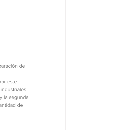
paración de 
ar este 
industriales 
y la segunda 
antidad de 