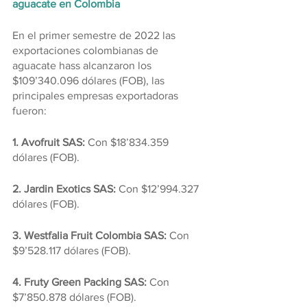
aguacate en Colombia
En el primer semestre de 2022 las 
exportaciones colombianas de 
aguacate hass alcanzaron los 
$109’340.096 dólares (FOB), las 
principales empresas exportadoras 
fueron:
1. Avofruit SAS: 
Con $18’834.359 
dólares (FOB).
2. Jardin Exotics SAS:
 Con $12’994.327 
dólares (FOB).
3. Westfalia Fruit Colombia SAS: 
Con 
$9’528.117 dólares (FOB).
4. Fruty Green Packing SAS:
 Con 
$7’850.878 dólares (FOB).