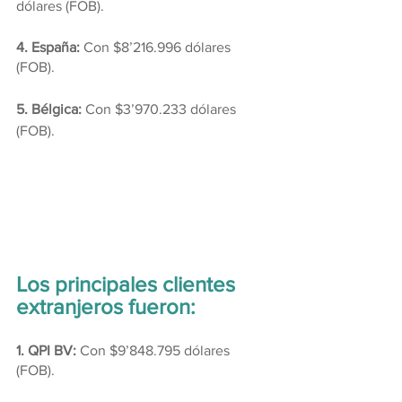
dólares (FOB).
4. España:
 Con $8’216.996 dólares 
(FOB).
5. Bélgica:
 Con $3’970.233 dólares 
(FOB).
Los principales clientes 
extranjeros fueron:
1. QPI BV:
 Con $9’848.795 dólares 
(FOB).