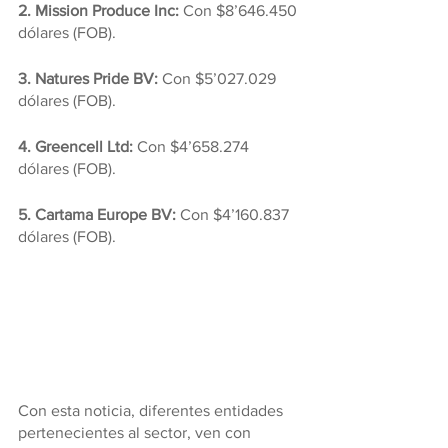
2. Mission Produce Inc: 
Con $8’646.450 
dólares (FOB).
3. Natures Pride BV: 
Con $5’027.029 
dólares (FOB).
4. Greencell Ltd: 
Con $4’658.274 
dólares (FOB).
5. Cartama Europe BV:
 Con $4’160.837 
dólares (FOB).
Con esta noticia, diferentes entidades 
pertenecientes al sector, ven con 