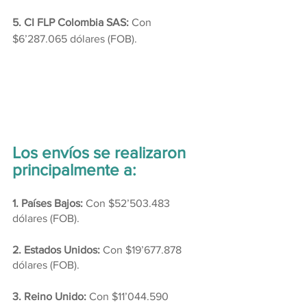
5. CI FLP Colombia SAS: 
Con 
$6’287.065 dólares (FOB).
Los envíos se realizaron 
principalmente a:
1. Países Bajos:
 Con $52’503.483 
dólares (FOB). 
2. Estados Unidos: 
Con $19’677.878 
dólares (FOB). 
3. Reino Unido: 
Con $11’044.590 