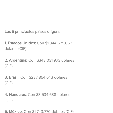
Los 5 principales países origen: 
1. Estados Unidos:
 Con $1.344’675.052 
dólares (CIF).
2. Argentina: 
Con $343’031.973 dólares 
(CIF).
3. Brasil: 
Con $237’854.643 dólares 
(CIF).
4. Honduras:
 Con $3’534.638 dólares 
(CIF).
5. México: 
Con $1’743.770 dólares (CIF).