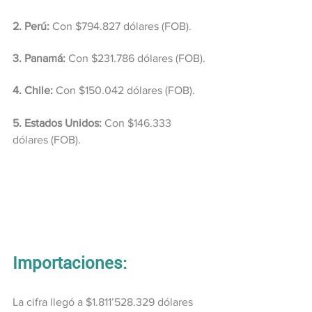
2. Perú:
 Con $794.827 dólares (FOB).
3. Panamá:
 Con $231.786 dólares (FOB).
4. Chile: 
Con $150.042 dólares (FOB).
5. Estados Unidos:
 Con $146.333 
dólares (FOB).
Importaciones: 
La cifra llegó a $1.811’528.329 dólares 