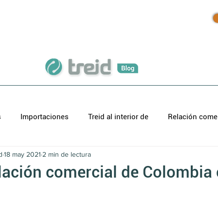
Inicio
Productos
Blog
s
Importaciones
Treid al interior de
Relación comer
d
18 may 2021
2 min de lectura
relación comercial de Colombia