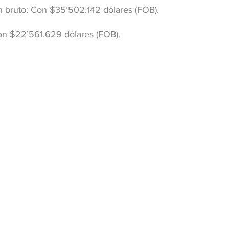
n bruto: Con $35’502.142 dólares (FOB).
Con $22’561.629 dólares (FOB).