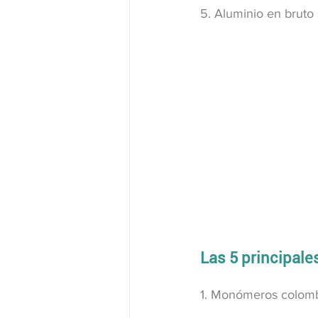
5. Aluminio en bruto 
Las 5 principal
1. Monómeros colomb