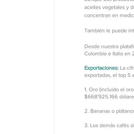
aceites vegetales y d
concentran en medica
También le puede int
Desde nuestra plataf
Colombia e Italia en
Exportaciones:
 La ci
exportadas, el top 5
1. Oro (incluido el o
$668’925.166 dólare
2. Bananas o plátano
3. Los demás cafés si