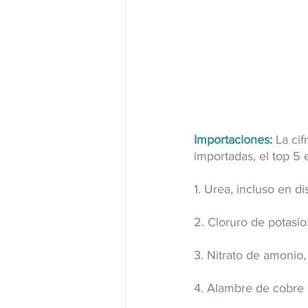
Importaciones:
 La ci
importadas, el top 5
1. Urea, incluso en d
2. Cloruro de potasio
3. Nitrato de amonio,
4. Alambre de cobre r