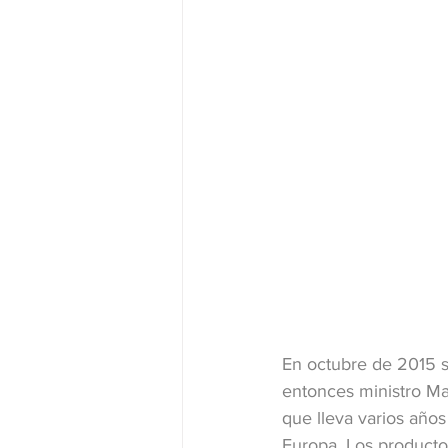
En octubre de 2015 se
entonces ministro Mat
que lleva varios año
Europa. Los producto