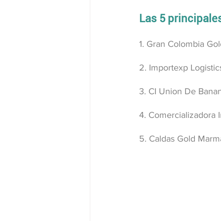
Las 5 principal
1. Gran Colombia Go
2. Importexp Logisti
3. CI Union De Bana
4. Comercializadora 
5. Caldas Gold Marm