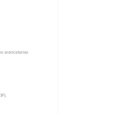
s arancelarias 
IF).