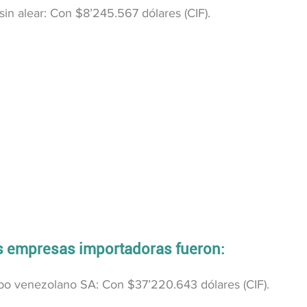
sin alear: Con $8’245.567 dólares (CIF).
es empresas importadoras fueron:
o venezolano SA: Con $37’220.643 dólares (CIF).