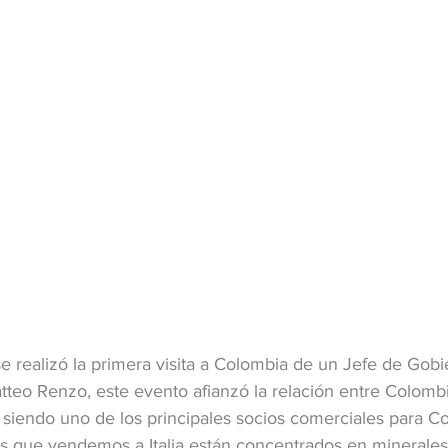
 realizó la primera visita a Colombia de un Jefe de Gobier
teo Renzo, este evento afianzó la relación entre Colombia 
s siendo uno de los principales socios comerciales para C
s que vendemos a Italia están concentrados en minerales,