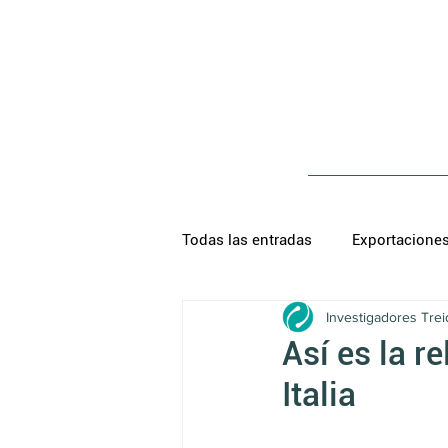
Todas las entradas
Exportacione
Investigadores Trei
Así es la 
Italia