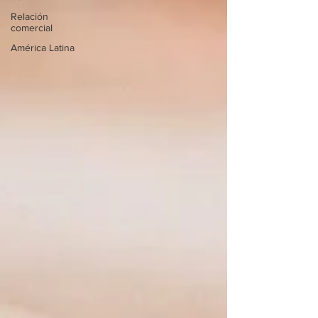
Relación
comercial
América Latina