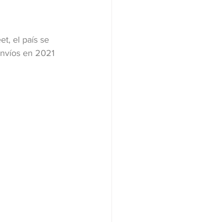
t, el país se 
envíos en 2021 