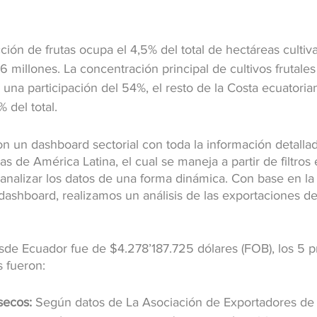
ión de frutas ocupa el 4,5% del total de hectáreas cultiva
6 millones. La concentración principal de cultivos frutales
 una participación del 54%, el resto de la Costa ecuatori
 del total.
n un dashboard sectorial con toda la información detallad
as de América Latina, el cual se maneja a partir de filtros 
 analizar los datos de una forma dinámica. Con base en la
dashboard, realizamos un análisis de las exportaciones de
sde Ecuador fue de $4.278’187.725 dólares (FOB), los 5 pr
 fueron:
secos:
 Según datos de La Asociación de Exportadores de 