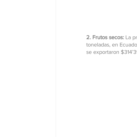
2. Frutos secos:
 La p
toneladas, en Ecuado
se exportaron $314’3