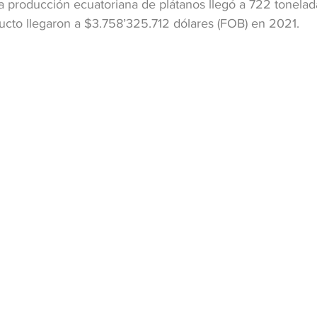
 producción ecuatoriana de plátanos llegó a 722 toneladas
ducto llegaron a $3.758’325.712 dólares (FOB) en 2021.