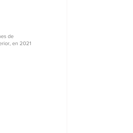
nes de 
rior, en 2021 