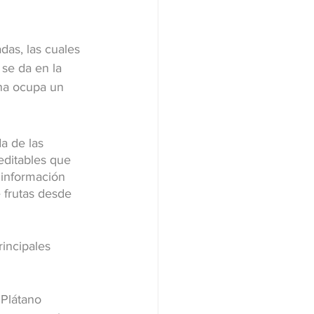
das, las cuales 
 se da en la 
ana ocupa un 
a de las 
editables que 
 información 
 frutas desde 
incipales 
Plátano 