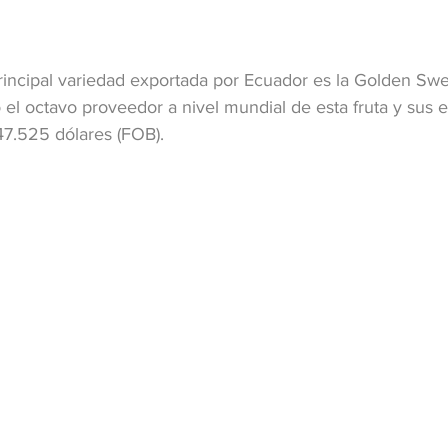
rincipal variedad exportada por Ecuador es la Golden Swee
el octavo proveedor a nivel mundial de esta fruta y sus 
47.525 dólares (FOB).