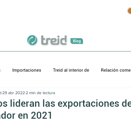
Inicio
Productos
Blog
s
Importaciones
Treid al interior de
Relación comer
d
29 abr 2022
2 min de lectura
s lideran las exportaciones de
dor en 2021