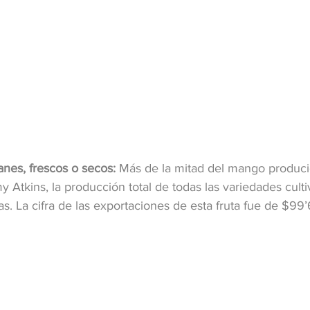
es, frescos o secos: 
Más de la mitad del mango produc
Atkins, la producción total de todas las variedades culti
s. La cifra de las exportaciones de esta fruta fue de $99