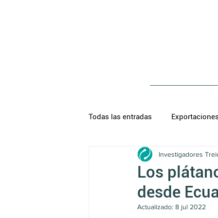
Todas las entradas
Exportacione
Investigadores Trei
Los plátano
desde Ecua
Actualizado:
8 jul 2022