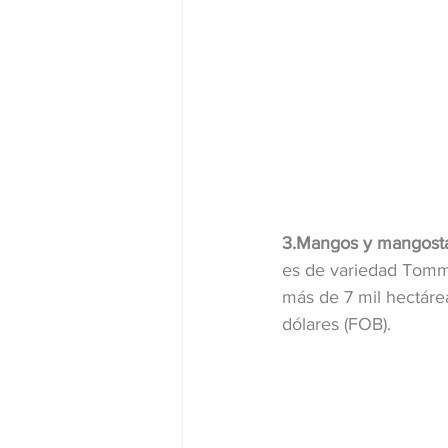
3.Mangos y mangostan
es de variedad Tommy 
más de 7 mil hectárea
dólares (FOB).