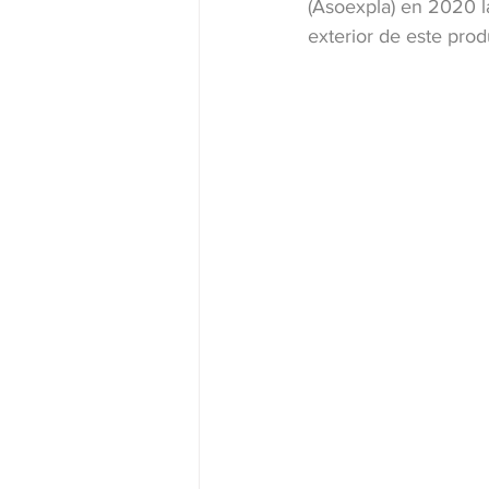
(Asoexpla) en 2020 la
exterior de este pro