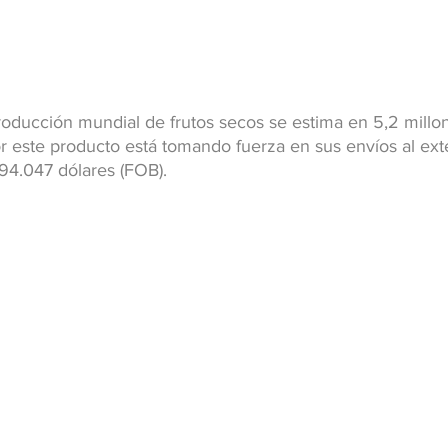
roducción mundial de frutos secos se estima en 5,2 millo
r este producto está tomando fuerza en sus envíos al exte
94.047 dólares (FOB).