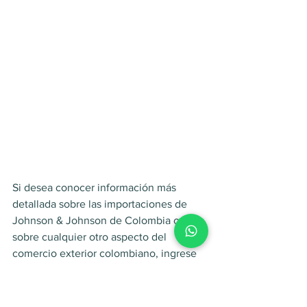
Si desea conocer información más 
detallada sobre las importaciones de 
Johnson & Johnson de Colombia o 
sobre cualquier otro aspecto del 
comercio exterior colombiano, ingrese 
a 
www.treid.co
 y realice una prueba 
gratis del sistema.
Treid al interior de