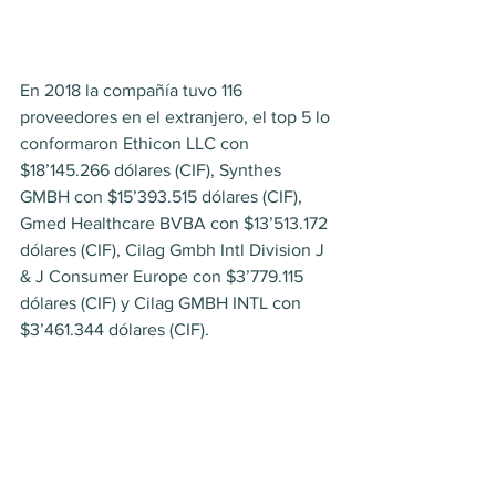
En 2018 la compañía tuvo 116 
proveedores en el extranjero, el top 5 lo 
conformaron Ethicon LLC con 
$18’145.266 dólares (CIF), Synthes 
GMBH con $15’393.515 dólares (CIF), 
Gmed Healthcare BVBA con $13’513.172 
dólares (CIF), Cilag Gmbh Intl Division J 
& J Consumer Europe con $3’779.115 
dólares (CIF) y Cilag GMBH INTL con 
$3’461.344 dólares (CIF).