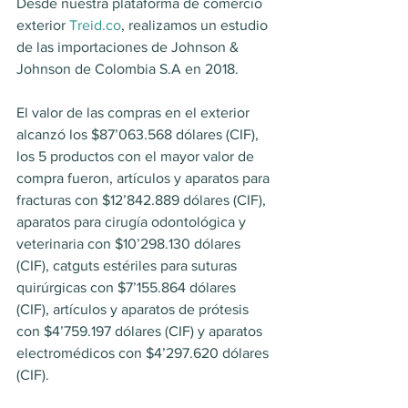
Desde nuestra plataforma de comercio 
exterior 
Treid.co
, realizamos un estudio 
de las importaciones de Johnson & 
Johnson de Colombia S.A en 2018.
El valor de las compras en el exterior 
alcanzó los $87’063.568 dólares (CIF), 
los 5 productos con el mayor valor de 
compra fueron, artículos y aparatos para 
fracturas con $12’842.889 dólares (CIF), 
aparatos para cirugía odontológica y 
veterinaria con $10’298.130 dólares 
(CIF), catguts estériles para suturas 
quirúrgicas con $7’155.864 dólares 
(CIF), artículos y aparatos de prótesis 
con $4’759.197 dólares (CIF) y aparatos 
electromédicos con $4’297.620 dólares 
(CIF).