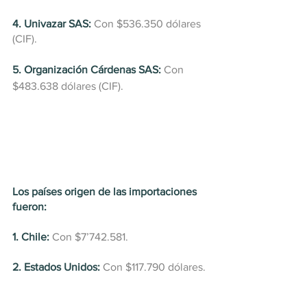
4. Univazar SAS:
 Con $536.350 dólares 
(CIF).
5. Organización Cárdenas SAS:
 Con 
$483.638 dólares (CIF).
Los países origen de las importaciones 
fueron:
1. Chile:
 Con $7’742.581. 
2. Estados Unidos:
 Con $117.790 dólares.