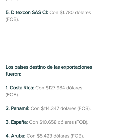
5. Ditexcon SAS CI:
 Con $1.780 dólares 
(FOB).
Los países destino de las exportaciones 
fueron:
1. Costa Rica:
Con $127.984 dólares 
(FOB).
2. Panamá:
 Con $114.347 dólares (FOB).
3. España:
 Con $10.658 dólares (FOB).
4. Aruba:
 Con $5.423 dólares (FOB).