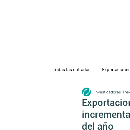
Todas las entradas
Exportacione
Investigadores Trei
Exportacio
incrementa
del año