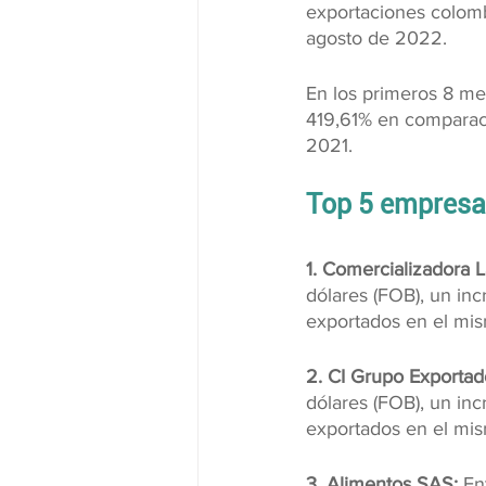
exportaciones colomb
agosto de 2022.
En los primeros 8 mes
419,61% en comparac
2021.
Top 5 empresa
1. Comercializadora 
dólares (FOB), un in
exportados en el mi
2. CI Grupo Exportad
dólares (FOB), un in
exportados en el mi
3. Alimentos SAS:
 En