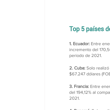
Top 5 países d
1. Ecuador: 
Entre ene
incremento del 170,5
periodo de 2021.
2. Cuba: 
Solo realiz
$67.247 dólares (FOB
3. Francia: 
Entre ener
del 194,12% al compa
2021.