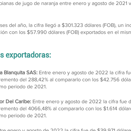
ianas de jugo de naranja entre enero y agosto de 2021 v
es del año, la cifra llegó a $301.323 dólares (FOB), un i
ión con los $57.990 dólares (FOB) exportados en el mis
s exportadoras:
La Blanquita SAS:
 Entre enero y agosto de 2022 la cifra f
cremento del 288,42% al compararlo con los $42.756 dóla
smo periodo de 2021.
or Del Caribe:
 Entre enero y agosto de 2022 la cifra fue 
cremento del 4066,48% al compararlo con los $1.614 dólar
smo periodo de 2021.
tre enero y agosto de 2022 la cifra fue de $39.971 dólare