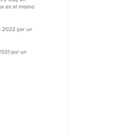
os en el mismo 
e 2022 por un 
2021 por un 