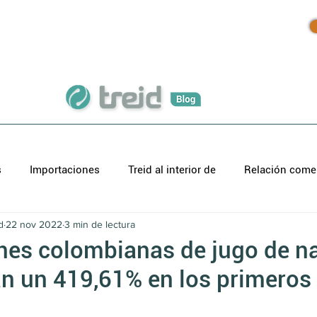
Inicio
Productos
Blog
s
Importaciones
Treid al interior de
Relación comer
d
22 nov 2022
3 min de lectura
nes colombianas de jugo de na
n un 419,61% en los primeros