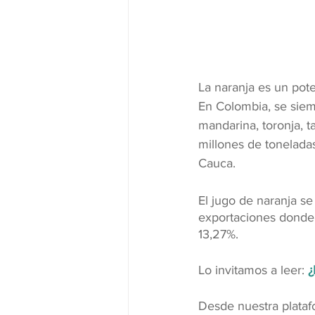
La naranja es un pot
En Colombia, se siemb
mandarina, toronja, t
millones de tonelada
Cauca. 
El jugo de naranja se
exportaciones donde 
13,27%.
Lo invitamos a leer: 
¿
Desde nuestra plataf