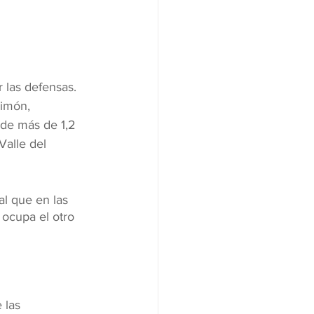
 las defensas. 
limón, 
 de más de 1,2 
alle del 
al que en las 
ocupa el otro 
 las 