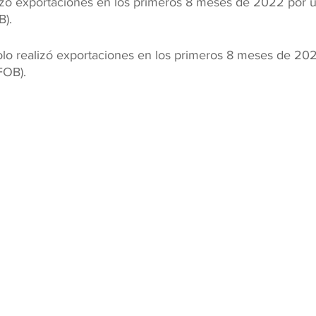
lizó exportaciones en los primeros 8 meses de 2022 por u
B).
lo realizó exportaciones en los primeros 8 meses de 202
FOB).