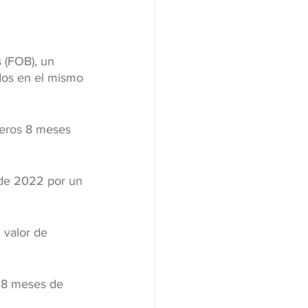
 (FOB), un 
dos en el mismo 
meros 8 meses 
 de 2022 por un 
 valor de 
s 8 meses de 