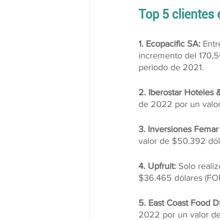
Top 5 clientes 
1. Ecopacific SA:
 Entr
incremento del 170,5
periodo de 2021.
2. Iberostar Hoteles 
de 2022 por un valor
3. Inversiones Femar
valor de $50.392 dól
4. Upfruit: 
Solo reali
$36.465 dólares (FOB
5. East Coast Food Dis
2022 por un valor de