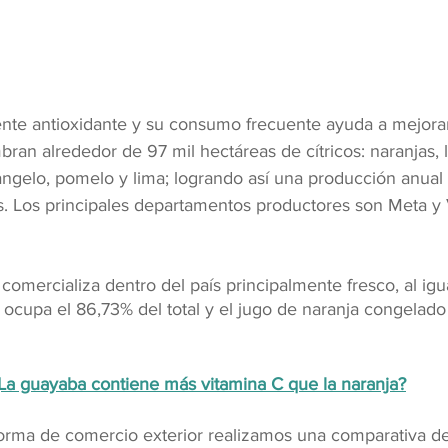
ente antioxidante y su consumo frecuente ayuda a mejorar
ran alrededor de 97 mil hectáreas de cítricos: naranjas, 
angelo, pomelo y lima; logrando así una producción anual
s. Los principales departamentos productores son Meta y V
 comercializa dentro del país principalmente fresco, al igu
ocupa el 86,73% del total y el jugo de naranja congelado 
La guayaba contiene más vitamina C que la naranja?
orma de comercio exterior realizamos una comparativa de