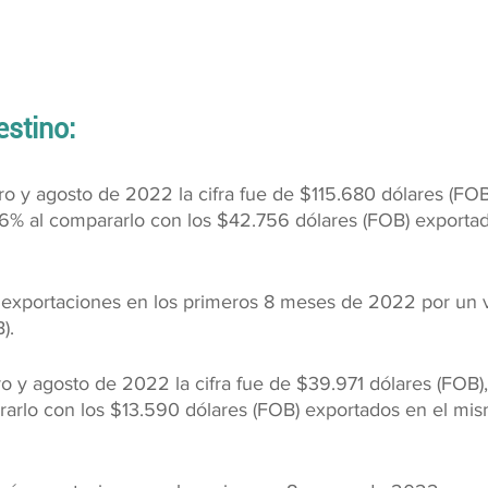
estino:
ro y agosto de 2022 la cifra fue de $115.680 dólares (FOB
6% al compararlo con los $42.756 dólares (FOB) exporta
ó exportaciones en los primeros 8 meses de 2022 por un v
).
o y agosto de 2022 la cifra fue de $39.971 dólares (FOB)
rarlo con los $13.590 dólares (FOB) exportados en el mi