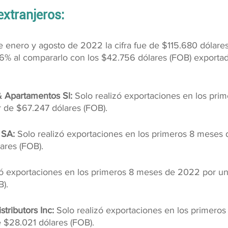
extranjeros:
e enero y agosto de 2022 la cifra fue de $115.680 dólares
6% al compararlo con los $42.756 dólares (FOB) exporta
& Apartamentos Sl:
 Solo realizó exportaciones en los pri
 de $67.247 dólares (FOB).
 SA:
 Solo realizó exportaciones en los primeros 8 meses
ares (FOB).
zó exportaciones en los primeros 8 meses de 2022 por un
).
tributors Inc: 
Solo realizó exportaciones en los primero
 $28.021 dólares (FOB).