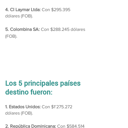
4. CI Laymar Ltda:
 Con $295.395 
dólares (FOB).
5. Colombina SA: 
Con $288.245 dólares 
(FOB).
Los 5 principales países 
destino fueron:
1. Estados Unidos:
 Con $1’275.272 
dólares (FOB).
2. República Dominicana:
 Con $584.514 