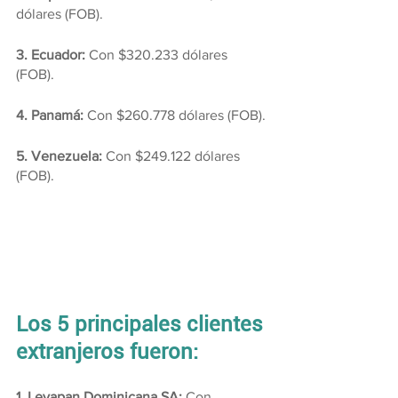
dólares (FOB).
3. Ecuador:
 Con $320.233 dólares 
(FOB).
4. Panamá:
 Con $260.778 dólares (FOB).
5. Venezuela:
 Con $249.122 dólares 
(FOB).
Los 5 principales clientes 
extranjeros fueron:
1. Levapan Dominicana SA:
 Con 