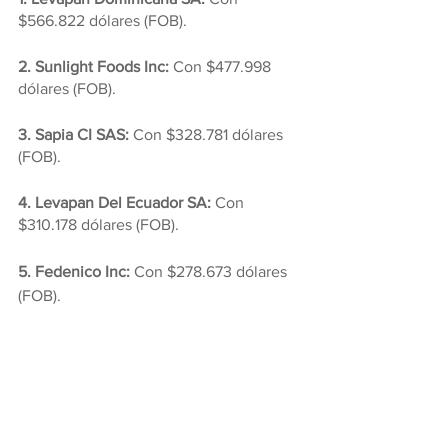
$566.822 dólares (FOB).
2. Sunlight Foods Inc:
 Con $477.998 
dólares (FOB).
3. Sapia CI SAS: 
Con $328.781 dólares 
(FOB).
4. Levapan Del Ecuador SA:
 Con 
$310.178 dólares (FOB).
5. Fedenico Inc:
 Con $278.673 dólares 
(FOB).