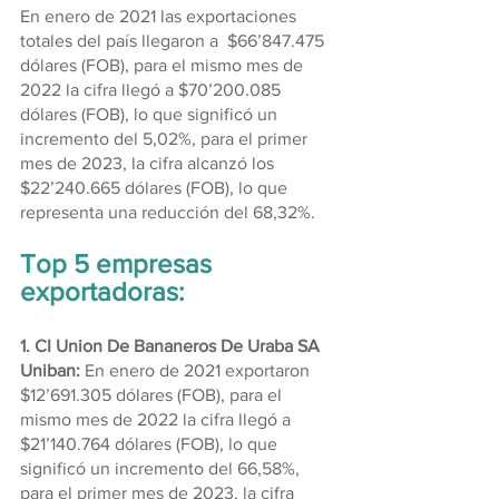
En enero de 2021 las exportaciones 
totales del país llegaron a  $66’847.475 
dólares (FOB), para el mismo mes de 
2022 la cifra llegó a $70’200.085 
dólares (FOB), lo que significó un 
incremento del 5,02%, para el primer 
mes de 2023, la cifra alcanzó los 
$22’240.665 dólares (FOB), lo que 
representa una reducción del 68,32%.
Top 5 empresas 
exportadoras:
1. CI Union De Bananeros De Uraba SA 
Uniban: 
En enero de 2021 exportaron 
$12’691.305 dólares (FOB), para el 
mismo mes de 2022 la cifra llegó a 
$21’140.764 dólares (FOB), lo que 
significó un incremento del 66,58%, 
para el primer mes de 2023, la cifra 