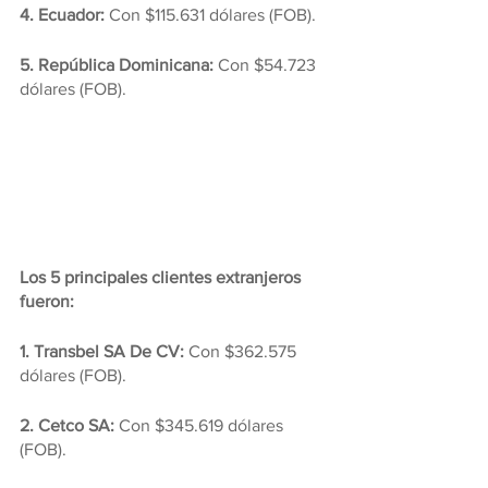
4. Ecuador: 
Con $115.631 dólares (FOB).
5. República Dominicana: 
Con $54.723 
dólares (FOB).
Los 5 principales clientes extranjeros 
fueron:
1. Transbel SA De CV:
 Con $362.575 
dólares (FOB).
2. Cetco SA:
 Con $345.619 dólares 
(FOB).