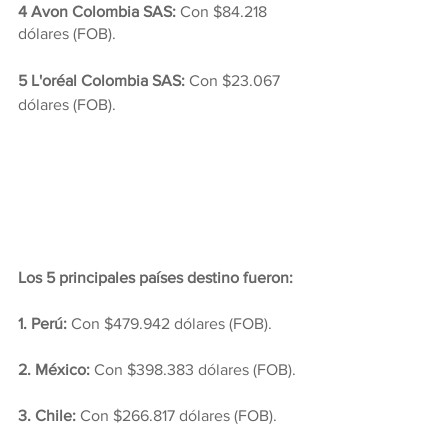
4 Avon Colombia SAS: 
Con $84.218 
dólares (FOB).
5 L'oréal Colombia SAS:
 Con $23.067 
dólares (FOB).
Los 5 principales países destino fueron:
1. Perú:
 Con $479.942 dólares (FOB).
2. México:
 Con $398.383 dólares (FOB).
3. Chile:
 Con $266.817 dólares (FOB).