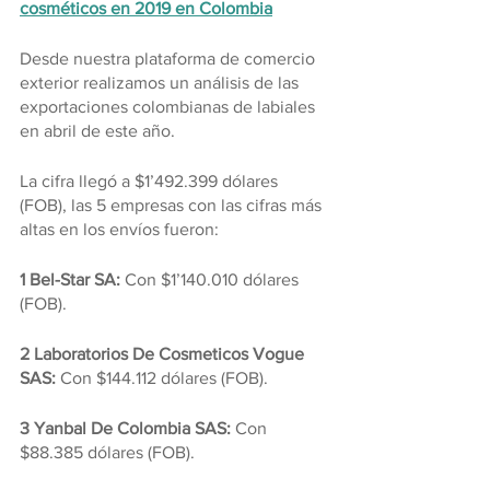
cosméticos en 2019 en Colombia
Desde nuestra plataforma de comercio 
exterior realizamos un análisis de las 
exportaciones colombianas de labiales 
en abril de este año.
La cifra llegó a $1’492.399 dólares 
(FOB), las 5 empresas con las cifras más 
altas en los envíos fueron:
1 Bel-Star SA:
 Con $1’140.010 dólares 
(FOB).
2 Laboratorios De Cosmeticos Vogue 
SAS: 
Con $144.112 dólares (FOB).
3 Yanbal De Colombia SAS:
 Con 
$88.385 dólares (FOB).