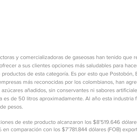
toras y comercializadoras de gaseosas han tenido que re
frecer a sus clientes opciones más saludables para hacer 
roductos de esta categoría. Es por esto que Postobón, 
 empresas más reconocidas por los colombianos, han agre
n azúcares añadidos, sin conservantes ni sabores artificial
 es de 50 litros aproximadamente. Al año esta industria f
 de pesos.
iones de este producto alcanzaron los $8’519.646 dólare
 en comparación con los $7’781.844 dólares (FOB) expor