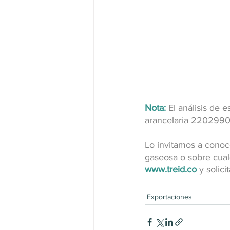
Nota:
 El análisis de 
arancelaria 220299
Lo invitamos a conoc
gaseosa o sobre cual
www.treid.co
 y solic
Exportaciones