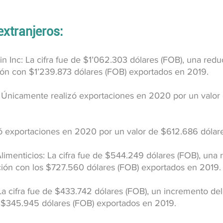
extranjeros:
n Inc: La cifra fue de $1’062.303 dólares (FOB), una redu
ón con $1’239.873 dólares (FOB) exportados en 2019.
: Únicamente realizó exportaciones en 2020 por un valo
ó exportaciones en 2020 por un valor de $612.686 dólare
limenticios: La cifra fue de $544.249 dólares (FOB), una 
ón con los $727.560 dólares (FOB) exportados en 2019.
 La cifra fue de $433.742 dólares (FOB), un incremento de
 $345.945 dólares (FOB) exportados en 2019.