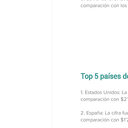
comparación con los
Top 5 países d
1. Estados Unidos: La
comparación con $2’
2. España: La cifra 
comparación con $1’