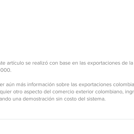
este artículo se realizó con base en las exportaciones de la
0000.
er aún más información sobre las exportaciones colombi
quier otro aspecto del comercio exterior colombiano, ing
itando una demostración sin costo del sistema.