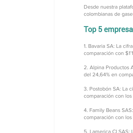
Desde nuestra plataf
colombianas de gase
Top 5 empresa
1. Bavaria SA: La ci
comparación con $1’1
2. Alpina Productos A
del 24,64% en compa
3. Postobón SA: La ci
comparación con los
4. Family Beans SAS:
comparación con los
5. Lamerica CI SAS: 