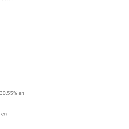
l 39,55% en 
 en 