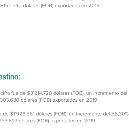
 $150.340 dólares (FOB) exportados en 2019.
estino:
 cifra fue de $3’214.728 dólares (FOB), un incremento de
303.680 dólares (FOB) exportados en 2019.
fue de $1’928.561 dólares (FOB), un incremento del 56,30%
233.897 dólares (FOB) exportados en 2019.