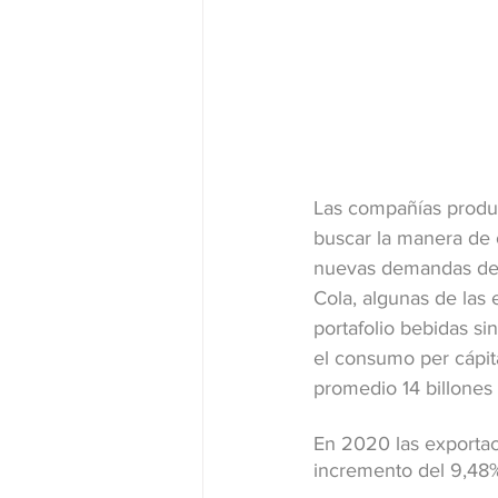
Las compañías produc
buscar la manera de o
nuevas demandas de p
Cola, algunas de las
portafolio bebidas si
el consumo per cápita
promedio 14 billones
En 2020 las exportac
incremento del 9,48%