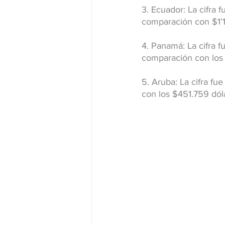
3. Ecuador: La cifra
comparación con $1’
4. Panamá: La cifra 
comparación con los
5. Aruba: La cifra f
con los $451.759 dól