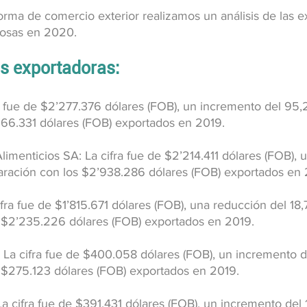
orma de comercio exterior realizamos un análisis de las e
osas en 2020.
s exportadoras:
fra fue de $2’277.376 dólares (FOB), un incremento del 95
66.331 dólares (FOB) exportados en 2019.
limenticios SA: La cifra fue de $2’214.411 dólares (FOB), 
ración con los $2’938.286 dólares (FOB) exportados en 
fra fue de $1’815.671 dólares (FOB), una reducción del 18
 $2’235.226 dólares (FOB) exportados en 2019.
 La cifra fue de $400.058 dólares (FOB), un incremento d
 $275.123 dólares (FOB) exportados en 2019.
La cifra fue de $391.431 dólares (FOB), un incremento del