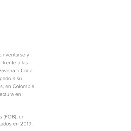
inventarse y 
frente a las 
Bavaria o Coca-
gado a su 
es, en Colombia 
actura en 
s (FOB), un 
tados en 2019.