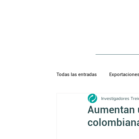
Todas las entradas
Exportacione
Investigadores Trei
Aumentan u
colombian