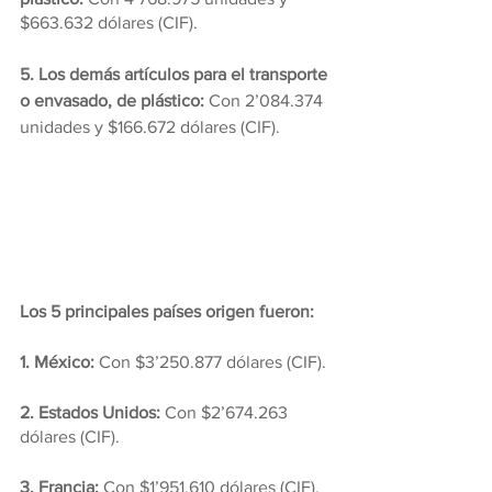
$663.632 dólares (CIF).
5. Los demás artículos para el transporte 
o envasado, de plástico:
 Con 2’084.374 
unidades y $166.672 dólares (CIF).
Los 5 principales países origen fueron:
1. México:
 Con $3’250.877 dólares (CIF).
2. Estados Unidos: 
Con $2’674.263 
dólares (CIF).
3. Francia:
 Con $1’951.610 dólares (CIF).