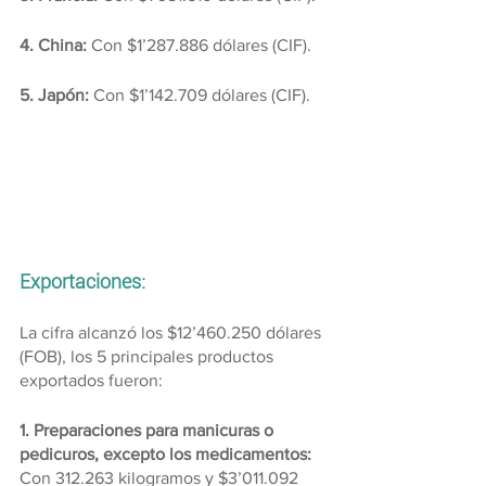
4. China:
 Con $1’287.886 dólares (CIF).
5. Japón:
 Con $1’142.709 dólares (CIF).
Exportaciones:
La cifra alcanzó los $12’460.250 dólares 
(FOB), los 5 principales productos 
exportados fueron:
1. Preparaciones para manicuras o 
pedicuros, excepto los medicamentos: 
Con 312.263 kilogramos y $3’011.092 