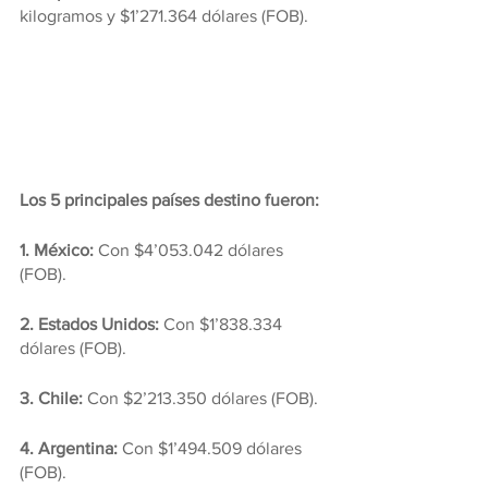
kilogramos y $1’271.364 dólares (FOB).
Los 5 principales países destino fueron:
1. México: 
Con $4’053.042 dólares 
(FOB).
2. Estados Unidos: 
Con $1’838.334 
dólares (FOB).
3. Chile:
 Con $2’213.350 dólares (FOB).
4. Argentina: 
Con $1’494.509 dólares 
(FOB).