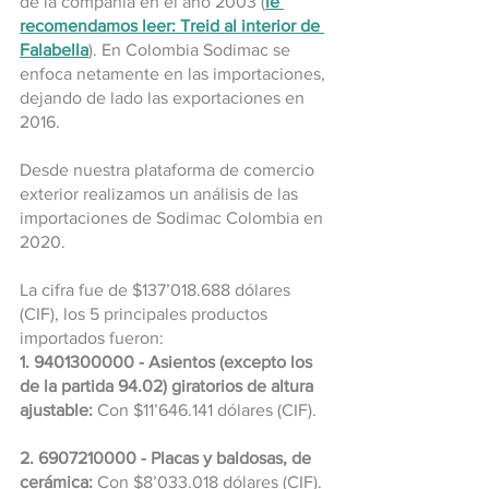
de la compañía en el año 2003 (
le 
recomendamos leer: Treid al interior de 
Falabella
). En Colombia Sodimac se 
enfoca netamente en las importaciones, 
dejando de lado las exportaciones en 
2016.
Desde nuestra plataforma de comercio 
exterior realizamos un análisis de las 
importaciones de Sodimac Colombia en 
2020.
La cifra fue de $137’018.688 dólares 
(CIF), los 5 principales productos 
importados fueron:
1. 9401300000 - Asientos (excepto los 
de la partida 94.02) giratorios de altura 
ajustable:
 Con $11’646.141 dólares (CIF).
2. 6907210000 - Placas y baldosas, de 
cerámica:
 Con $8’033.018 dólares (CIF).