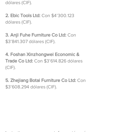
dólares (CIF).
2. Ebic Tools Ltd:
 Con $4’300.123 
dólares (CIF).
3. Anji Fuhe Furniture Co Ltd:
 Con 
$3’841.307 dólares (CIF).
4. Foshan Xinzhongwei Economic & 
Trade Co Ltd:
 Con $3’614.826 dólares 
(CIF).
5. Zhejiang Botai Furniture Co Ltd:
 Con 
$3’608.294 dólares (CIF).