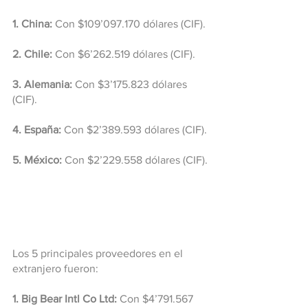
1. China:
 Con $109’097.170 dólares (CIF).
2. Chile:
 Con $6’262.519 dólares (CIF).
3. Alemania:
 Con $3’175.823 dólares 
(CIF).
4. España:
 Con $2’389.593 dólares (CIF).
5. México:
 Con $2’229.558 dólares (CIF).
Los 5 principales proveedores en el 
extranjero fueron:
1. Big Bear Intl Co Ltd:
 Con $4’791.567 