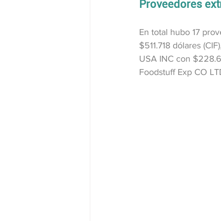
Proveedores ext
En total hubo 17 pro
$511.718 dólares (CIF
USA INC con $228.65
Foodstuff Exp CO LTD