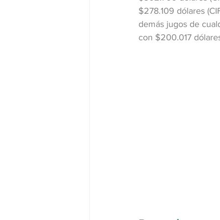
$278.109 dólares (CI
demás jugos de cualqui
con $200.017 dólares 