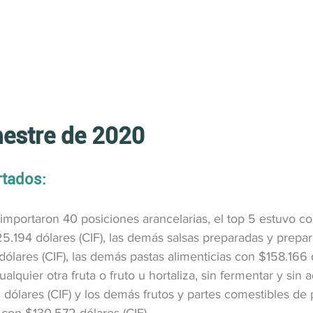
estre de 2020
tados:
 importaron 40 posiciones arancelarias, el top 5 estuvo c
5.194 dólares (CIF), las demás salsas preparadas y prepa
ólares (CIF), las demás pastas alimenticias con $158.166 d
lquier otra fruta o fruto u hortaliza, sin fermentar y sin 
dólares (CIF) y los demás frutos y partes comestibles de p