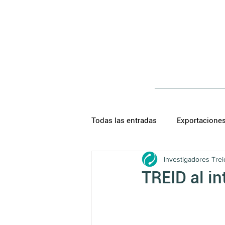
Todas las entradas
Exportacione
Investigadores Trei
TREID al i