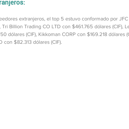
ranjeros:
veedores extranjeros, el top 5 estuvo conformado por JFC 
), Tri Billion Trading CO LTD con $461.765 dólares (CIF),
0 dólares (CIF), Kikkoman CORP con $169.218 dólares (C
 con $82.313 dólares (CIF).