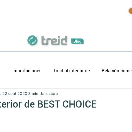
Inicio
Productos
Blog
s
Importaciones
Treid al interior de
Relación comer
d
22 sept 2020
3 min de lectura
nterior de BEST CHOICE