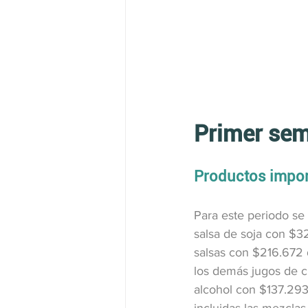
Primer sem
Productos impor
Para este periodo se
salsa de soja con $32
salsas con $216.672 d
los demás jugos de cua
alcohol con $137.293 