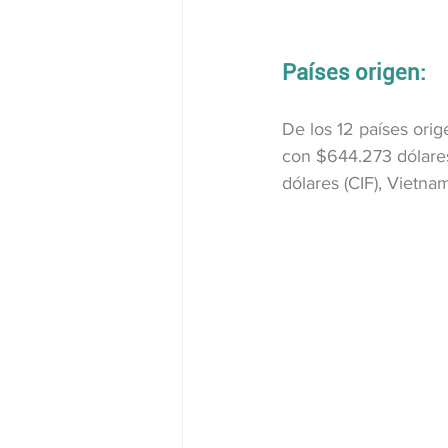
Países origen:
De los 12 países ori
con $644.273 dólares
dólares (CIF), Vietna