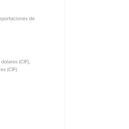
mportaciones de 
dólares (CIF), 
s (CIF) 