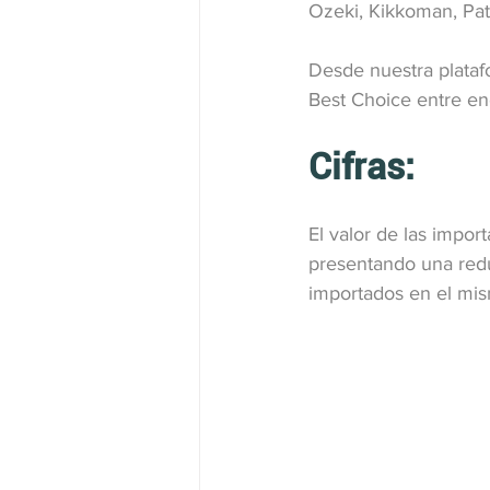
Ozeki, Kikkoman, Pata
Desde nuestra plataf
Best Choice entre en
Cifras:
El valor de las impor
presentando una redu
importados en el mi