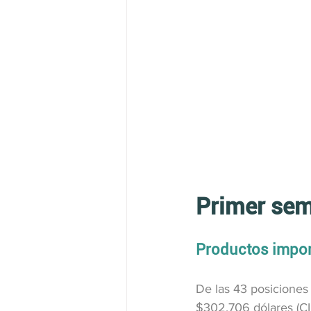
Primer sem
Productos impor
De las 43 posiciones 
$302.706 dólares (CI