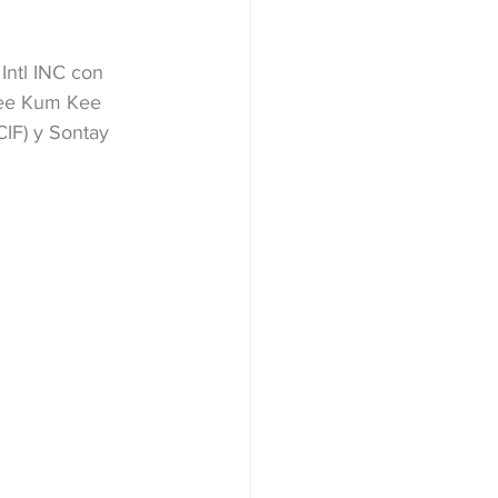
Intl INC con 
 Lee Kum Kee 
IF) y Sontay 