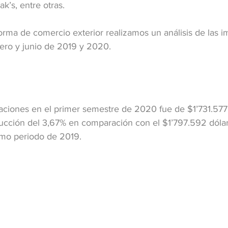
k’s, entre otras.
orma de comercio exterior realizamos un análisis de las i
ero y junio de 2019 y 2020. 
taciones en el primer semestre de 2020 fue de $1’731.577 
cción del 3,67% en comparación con el $1’797.592 dólare
smo periodo de 2019.