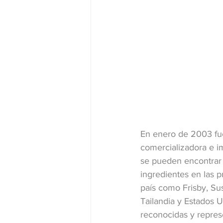
En enero de 2003 fue
comercializadora e im
se pueden encontrar 
ingredientes en las p
país como Frisby, Su
Tailandia y Estados 
reconocidas y repres