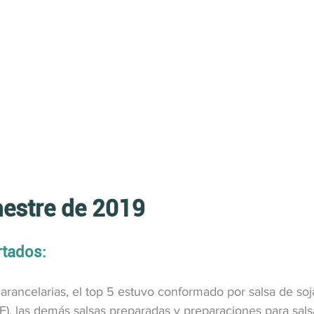
estre de 2019
tados:
arancelarias, el top 5 estuvo conformado por salsa de soj
F), las demás salsas preparadas y preparaciones para sals