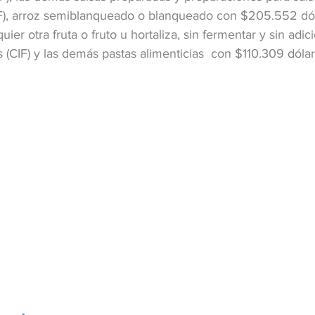
F), arroz semiblanqueado o blanqueado con $205.552 dólar
er otra fruta o fruto u hortaliza, sin fermentar y sin adic
(CIF) y las demás pastas alimenticias  con $110.309 dólare