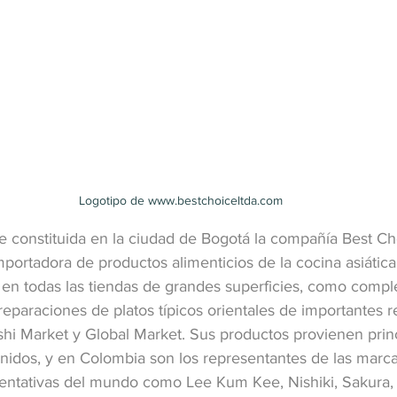
Logotipo de www.bestchoiceltda.com
 constituida en la ciudad de Bogotá la compañía Best C
portadora de productos alimenticios de la cocina asiática
en todas las tiendas de grandes superficies, como comp
reparaciones de platos típicos orientales de importantes r
shi Market y Global Market. Sus productos provienen prin
Unidos, y en Colombia son los representantes de las marc
entativas del mundo como Lee Kum Kee, Nishiki, Sakura,