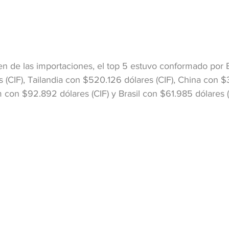
gen de las importaciones, el top 5 estuvo conformado por 
 (CIF), Tailandia con $520.126 dólares (CIF), China con 
m con $92.892 dólares (CIF) y Brasil con $61.985 dólares (