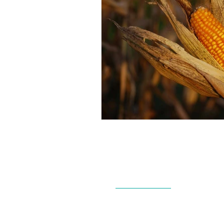
Sobre Treid
Productos
Nosotros