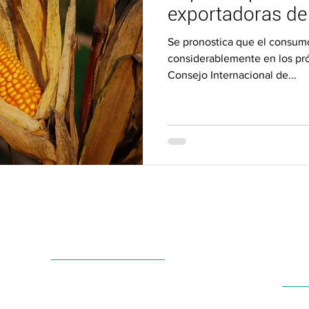
exportadoras de
Se pronostica que el consum
considerablemente en los pr
Consejo Internacional de...
Enlaces de Interés
Términos y Condiciones
Contacto