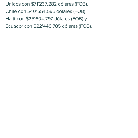
Unidos con $71’237.282 dólares (FOB), 
Chile con $40’554.595 dólares (FOB), 
Haití con $25’604.797 dólares (FOB) y 
Ecuador con $22’449.785 dólares (FOB).