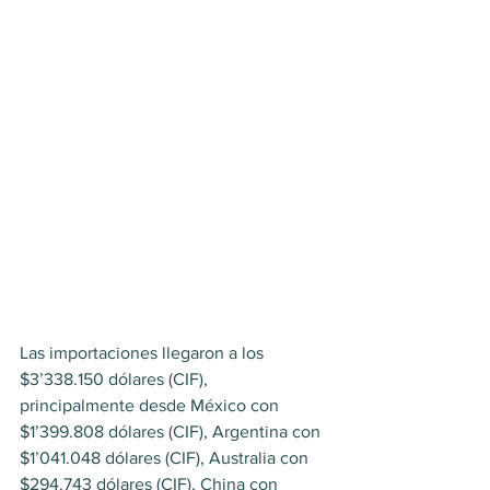
Las importaciones llegaron a los 
$3’338.150 dólares (CIF), 
principalmente desde México con 
$1’399.808 dólares (CIF), Argentina con 
$1’041.048 dólares (CIF), Australia con 
$294.743 dólares (CIF), China con 