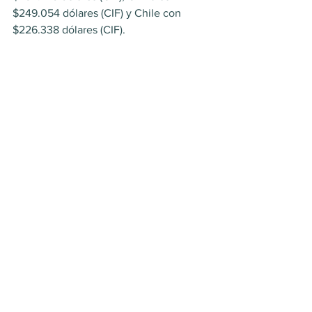
$249.054 dólares (CIF) y Chile con 
$226.338 dólares (CIF).